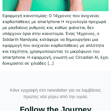
Εφαρμογή καινοτομίας: Ο 14χρονος που ανιχνεύει
καρδιοπάθειες με smartphone Η τεχνολογία προχωρά
με ραγδαίους ρυθμούς και, καθώς φαίνεται, δεν
υπάρχουν όρια στην καινοτομία. Ένας 14χρονος, ο
Siddarth Nandyala, κατάφερε να δημιουργήσει μια
εφαρμογή που ανιχνεύει καρδιοπάθειες με απλότητα
και ταχύτητα, χρησιμοποιώντας το μικρόφωνο του
smartphone. Η εφαρμογή, γνωστή ως Circadian AI, έχει
δοκιμαστεί σε χιλιάδες […]
Κάνε εγγραφή στο newsletter για να λαμβάνεις
πρώτος νέα γύρω από την υγεία.
Follow the Journey