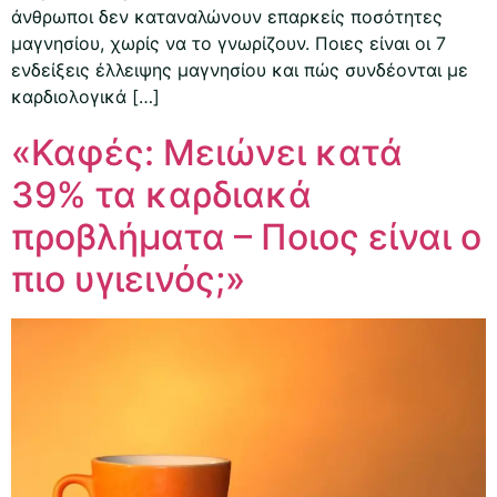
άνθρωποι δεν καταναλώνουν επαρκείς ποσότητες
μαγνησίου, χωρίς να το γνωρίζουν. Ποιες είναι οι 7
ενδείξεις έλλειψης μαγνησίου και πώς συνδέονται με
καρδιολογικά […]
«Καφές: Μειώνει κατά
39% τα καρδιακά
προβλήματα – Ποιος είναι ο
πιο υγιεινός;»