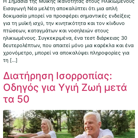
Η Σημασία της Μυϊκής Ικανότητας στους Ηλικιωμένους
Εισαγωγή Νέα μελέτη αποκαλύπτει ότι μια απλή
δοκιμασία μπορεί να προσφέρει σημαντικές ενδείξεις
για τη μυϊκή ισχύ, την κινητικότητα και τον κίνδυνο
πτώσεων, καταγμάτων και νοσηλειών στους
ηλικιωμένους. Συγκεκριμένα, ένα τεστ διάρκειας 30
δευτερολέπτων, που απαιτεί μόνο μια καρέκλα και ένα
χρονόμετρο, μπορεί να αποκαλύψει πληροφορίες για
τη […]
Διατήρηση Ισορροπίας:
Οδηγός για Υγιή Ζωή μετά
τα 50