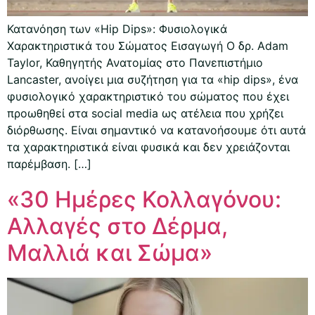
Κατανόηση των «Hip Dips»: Φυσιολογικά
Χαρακτηριστικά του Σώματος Εισαγωγή Ο δρ. Adam
Taylor, Καθηγητής Ανατομίας στο Πανεπιστήμιο
Lancaster, ανοίγει μια συζήτηση για τα «hip dips», ένα
φυσιολογικό χαρακτηριστικό του σώματος που έχει
προωθηθεί στα social media ως ατέλεια που χρήζει
διόρθωσης. Είναι σημαντικό να κατανοήσουμε ότι αυτά
τα χαρακτηριστικά είναι φυσικά και δεν χρειάζονται
παρέμβαση. […]
«30 Ημέρες Κολλαγόνου:
Αλλαγές στο Δέρμα,
Μαλλιά και Σώμα»