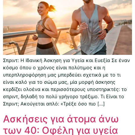
Σπριντ: Η Ιδανική Άσκηση για Υγεία και Ευεξία Σε έναν
κόσμο όπου ο χρόνος είναι πολύτιμος και η
υπερπληροφόρηση μας μπερδεύει σχετικά με το τι
είναι καλό για το σώμα μας, μία μορφή άσκησης
κερδίζει ολοένα και περισσότερους υποστηρικτές: το
σπριντ, δηλαδή το πολύ γρήγορο τρέξιμο. Τι Είναι το
Σπριντ; Ακούγεται απλό: «Τρέξε όσο πιο […]
Ασκήσεις για άτομα άνω
των 40: Οφέλη για υγεία