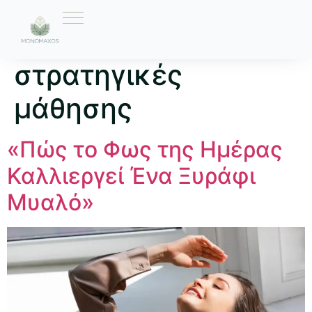
Ετικέτα:
στρατηγικές
μάθησης
«Πώς το Φως της Ημέρας
Καλλιεργεί Ένα Ξυράφι
Μυαλό»