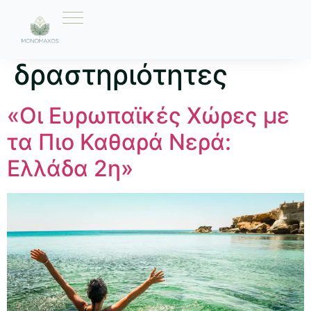
Ετικέτα:
θαλάσσιες
δραστηριότητες
«Οι Ευρωπαϊκές Χώρες με
τα Πιο Καθαρά Νερά:
Ελλάδα 2η»