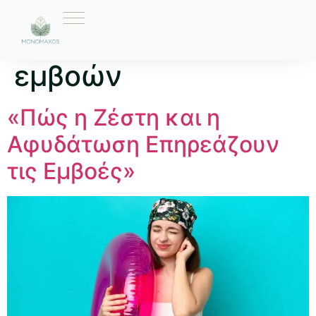
Ετικέτα:
θεραπεία
εμβοών
«Πώς η Ζέστη και η
Αφυδάτωση Επηρεάζουν
τις Εμβοές»