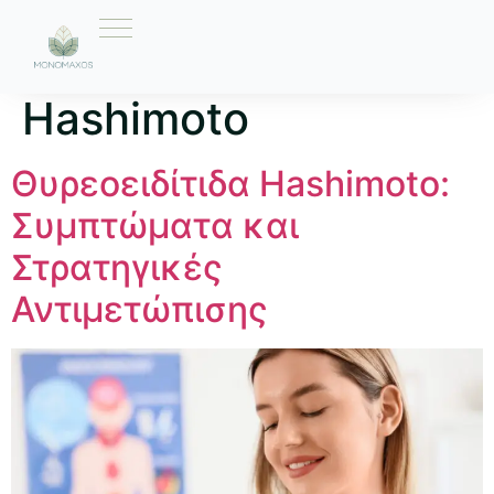
Ετικέτα:
θεραπεία
Hashimoto
Θυρεοειδίτιδα Hashimoto:
Συμπτώματα και
Στρατηγικές
Αντιμετώπισης