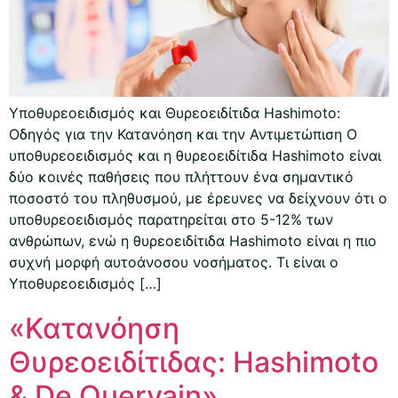
Υποθυρεοειδισμός και Θυρεοειδίτιδα Hashimoto:
Οδηγός για την Κατανόηση και την Αντιμετώπιση Ο
υποθυρεοειδισμός και η θυρεοειδίτιδα Hashimoto είναι
δύο κοινές παθήσεις που πλήττουν ένα σημαντικό
ποσοστό του πληθυσμού, με έρευνες να δείχνουν ότι ο
υποθυρεοειδισμός παρατηρείται στο 5-12% των
ανθρώπων, ενώ η θυρεοειδίτιδα Hashimoto είναι η πιο
συχνή μορφή αυτοάνοσου νοσήματος. Τι είναι ο
Υποθυρεοειδισμός […]
«Κατανόηση
Θυρεοειδίτιδας: Hashimoto
& De Quervain»