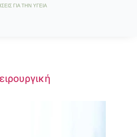
ΣΕΙΣ ΓΙΑ ΤΗΝ ΥΓΕΙΑ
Χειρουργική