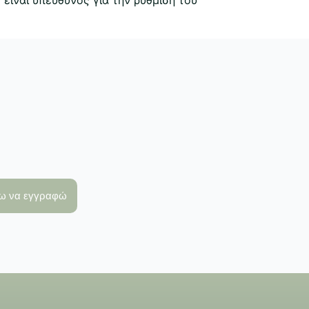
λω να εγγραφώ