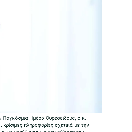
ν Παγκόσμια Ημέρα Θυρεοειδούς, ο κ.
ι κρίσιμες πληροφορίες σχετικά με την
είναι υπεύθυνος για την ρύθμιση του