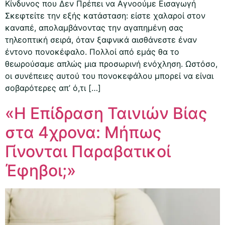
Κίνδυνος που Δεν Πρέπει να Αγνοούμε Εισαγωγή
Σκεφτείτε την εξής κατάσταση: είστε χαλαροί στον
καναπέ, απολαμβάνοντας την αγαπημένη σας
τηλεοπτική σειρά, όταν ξαφνικά αισθάνεστε έναν
έντονο πονοκέφαλο. Πολλοί από εμάς θα το
θεωρούσαμε απλώς μια προσωρινή ενόχληση. Ωστόσο,
οι συνέπειες αυτού του πονοκεφάλου μπορεί να είναι
σοβαρότερες απ’ ό,τι […]
«Η Επίδραση Ταινιών Βίας
στα 4χρονα: Μήπως
Γίνονται Παραβατικοί
Έφηβοι;»