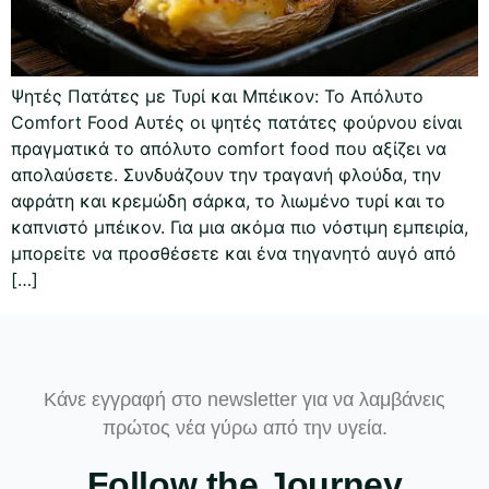
Ψητές Πατάτες με Τυρί και Μπέικον: Το Απόλυτο
Comfort Food Αυτές οι ψητές πατάτες φούρνου είναι
πραγματικά το απόλυτο comfort food που αξίζει να
απολαύσετε. Συνδυάζουν την τραγανή φλούδα, την
αφράτη και κρεμώδη σάρκα, το λιωμένο τυρί και το
καπνιστό μπέικον. Για μια ακόμα πιο νόστιμη εμπειρία,
μπορείτε να προσθέσετε και ένα τηγανητό αυγό από
[…]
Κάνε εγγραφή στο newsletter για να λαμβάνεις
πρώτος νέα γύρω από την υγεία.
Follow the Journey