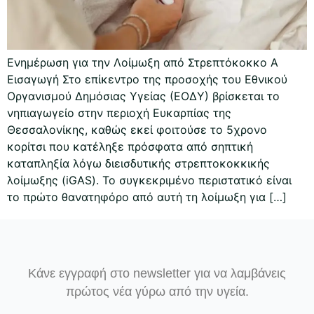
Ενημέρωση για την Λοίμωξη από Στρεπτόκοκκο Α
Εισαγωγή Στο επίκεντρο της προσοχής του Εθνικού
Οργανισμού Δημόσιας Υγείας (ΕΟΔΥ) βρίσκεται το
νηπιαγωγείο στην περιοχή Ευκαρπίας της
Θεσσαλονίκης, καθώς εκεί φοιτούσε το 5χρονο
κορίτσι που κατέληξε πρόσφατα από σηπτική
καταπληξία λόγω διεισδυτικής στρεπτοκοκκικής
λοίμωξης (iGAS). Το συγκεκριμένο περιστατικό είναι
το πρώτο θανατηφόρο από αυτή τη λοίμωξη για […]
Κάνε εγγραφή στο newsletter για να λαμβάνεις
πρώτος νέα γύρω από την υγεία.