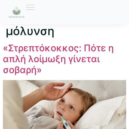
Ετικέτα:
βακτηριακή
μόλυνση
«Στρεπτόκοκκος: Πότε η
απλή λοίμωξη γίνεται
σοβαρή»