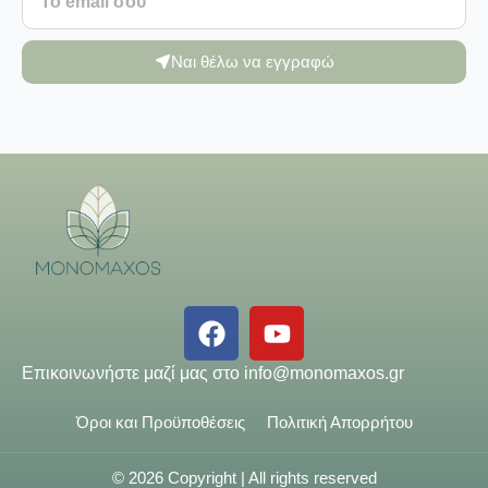
Ναι θέλω να εγγραφώ
Επικοινωνήστε μαζί μας στο
info@monomaxos.gr
Όροι και Προϋποθέσεις
Πολιτική Απορρήτου
© 2026 Copyright | All rights reserved