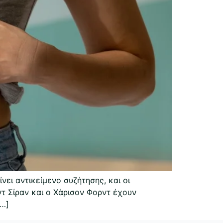
ει αντικείμενο συζήτησης, και οι
ντ Σίραν και ο Χάρισον Φορντ έχουν
[…]