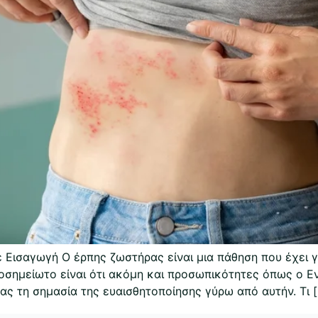
Εισαγωγή Ο έρπης ζωστήρας είναι μια πάθηση που έχει γίν
ιοσημείωτο είναι ότι ακόμη και προσωπικότητες όπως ο Ε
ας τη σημασία της ευαισθητοποίησης γύρω από αυτήν. Τι 