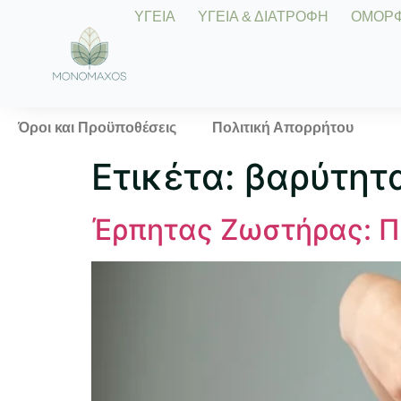
ΥΓΕΙΑ
ΥΓΕΙΑ & ΔΙΑΤΡΟΦΗ
ΟΜΟΡΦΙ
Όροι και Προϋποθέσεις
Πολιτική Απορρήτου
Ετικέτα:
βαρύτητ
Έρπητας Ζωστήρας: Π