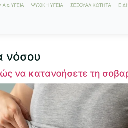
Α & ΥΓΕΙΑ
ΨΥΧΙΚΗ ΥΓΕΙΑ
ΣΕΞΟΥΑΛΙΚΟΤΗΤΑ
ΕΙΔΗ
α νόσου
ώς να κατανοήσετε τη σοβαρ