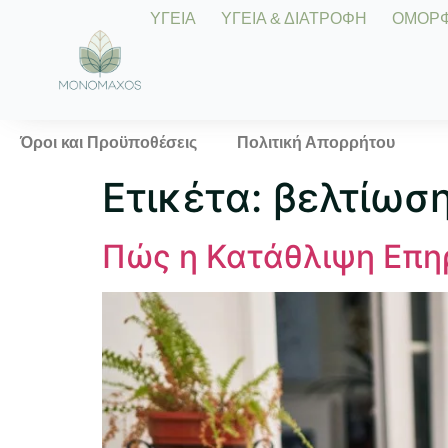
ΥΓΕΙΑ
ΥΓΕΙΑ & ΔΙΑΤΡΟΦΗ
ΟΜΟΡΦΙ
Όροι και Προϋποθέσεις
Πολιτική Απορρήτου
Ετικέτα:
βελτίωση
Πώς η Κατάθλιψη Επηρ