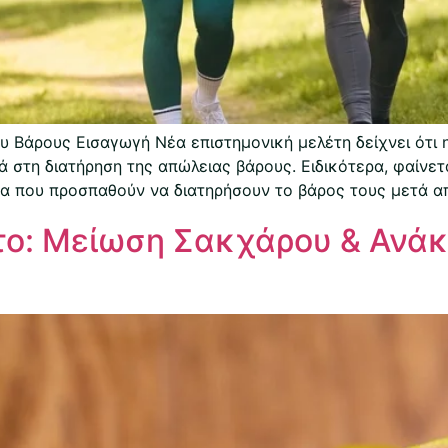
υ Βάρους Εισαγωγή Νέα επιστημονική μελέτη δείχνει ότι 
 στη διατήρηση της απώλειας βάρους. Ειδικότερα, φαίνετ
μα που προσπαθούν να διατηρήσουν το βάρος τους μετά από
ο: Μείωση Σακχάρου & Ανά