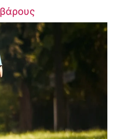
 βάρους