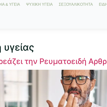
Α & ΥΓΕΙΑ
ΨΥΧΙΚΗ ΥΓΕΙΑ
ΣΕΞΟΥΑΛΙΚΟΤΗΤΑ
ΕΙΔΗ
 υγείας
εάζει την Ρευματοειδή Αρθρ