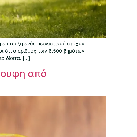
η επίτευξη ενός ρεαλιστικού στόχου
αι ότι ο αριθμός των 8.500 βημάτων
 δίαιτα. […]
κουφη από