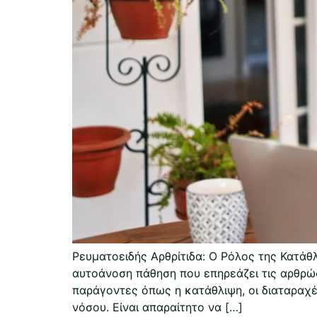
Ρευματοειδής Αρθρίτιδα: Ο Ρόλος της Κατάθ
αυτοάνοση πάθηση που επηρεάζει τις αρθρώσ
παράγοντες όπως η κατάθλιψη, οι διαταραχ
νόσου. Είναι απαραίτητο να […]