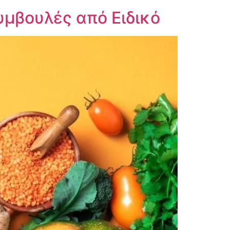
υμβουλές από Ειδικό