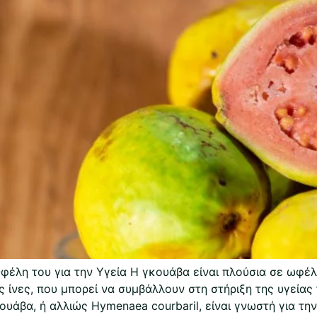
έλη του για την Υγεία Η γκουάβα είναι πλούσια σε ωφέλ
ές ίνες, που μπορεί να συμβάλλουν στη στήριξη της υγείας
άβα, ή αλλιώς Hymenaea courbaril, είναι γνωστή για την