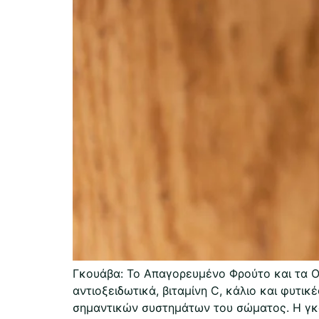
Γκουάβα: Το Απαγορευμένο Φρούτο και τα Οφ
αντιοξειδωτικά, βιταμίνη C, κάλιο και φυτικ
σημαντικών συστημάτων του σώματος. Η γκου