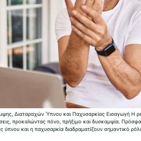
λιψης, Διαταραχών Ύπνου και Παχυσαρκίας Εισαγωγή Η ρευ
εις, προκαλώντας πόνο, πρήξιμο και δυσκαμψία. Πρόσφατ
ές ύπνου και η παχυσαρκία διαδραματίζουν σημαντικό ρό