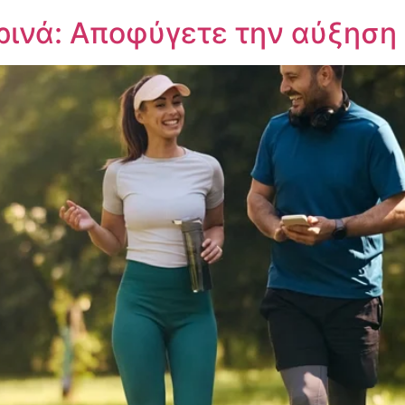
ρινά: Αποφύγετε την αύξηση