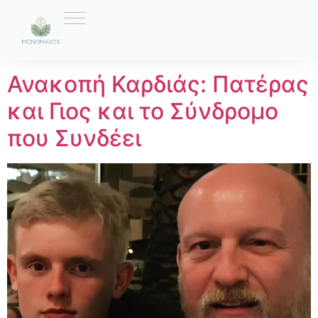
Ετικέτα:
ΒΗΧΑΣ
Ανακοπή Καρδιάς: Πατέρας
και Γιος και το Σύνδρομο
που Συνδέει