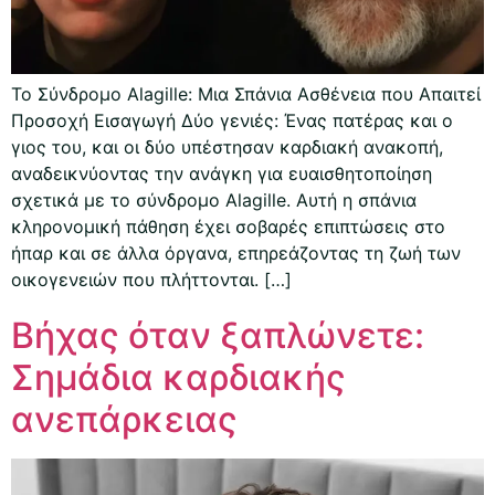
Το Σύνδρομο Alagille: Μια Σπάνια Ασθένεια που Απαιτεί
Προσοχή Εισαγωγή Δύο γενιές: Ένας πατέρας και ο
γιος του, και οι δύο υπέστησαν καρδιακή ανακοπή,
αναδεικνύοντας την ανάγκη για ευαισθητοποίηση
σχετικά με το σύνδρομο Alagille. Αυτή η σπάνια
κληρονομική πάθηση έχει σοβαρές επιπτώσεις στο
ήπαρ και σε άλλα όργανα, επηρεάζοντας τη ζωή των
οικογενειών που πλήττονται. […]
Βήχας όταν ξαπλώνετε:
Σημάδια καρδιακής
ανεπάρκειας