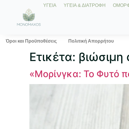
ΥΓΕΙΑ
ΥΓΕΙΑ & ΔΙΑΤΡΟΦΗ
ΟΜΟΡΦΙ
Όροι και Προϋποθέσεις
Πολιτική Απορρήτου
Ετικέτα:
βιώσιμη
«Μορίνγκα: Το Φυτό π