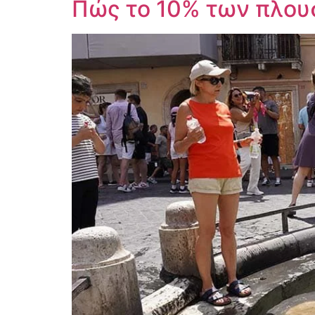
Πώς το 10% των πλουσ