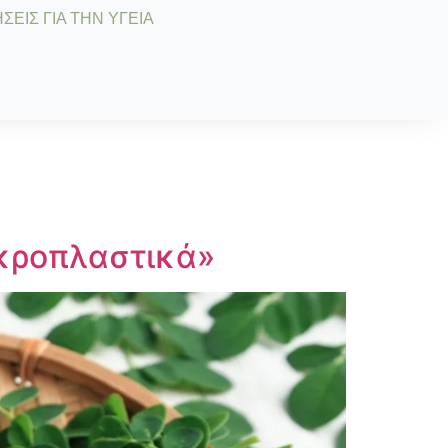
ΣΕΙΣ ΓΙΑ ΤΗΝ ΥΓΕΙΑ
ικροπλαστικά»