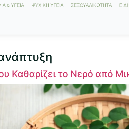
Α & ΥΓΕΙΑ
ΨΥΧΙΚΗ ΥΓΕΙΑ
ΣΕΞΟΥΑΛΙΚΟΤΗΤΑ
ΕΙΔΗ
 ανάπτυξη
ου Καθαρίζει το Νερό από Μ