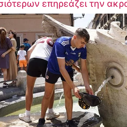
ιότερων επηρεάζει την ακρ