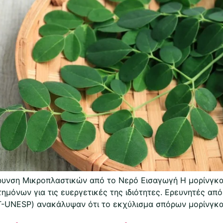
υνση Μικροπλαστικών από το Νερό Εισαγωγή Η μορίνγκα (
τημόνων για τις ευεργετικές της ιδιότητες. Ερευνητές από
T-UNESP) ανακάλυψαν ότι το εκχύλισμα σπόρων μορίνγκα 