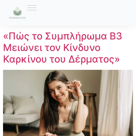
Ετικέτα:
βιταμίνη Β3
«Πώς το Συμπλήρωμα Β3
Μειώνει τον Κίνδυνο
Καρκίνου του Δέρματος»