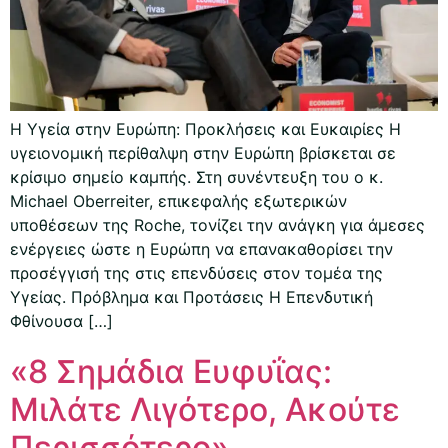
Η Υγεία στην Ευρώπη: Προκλήσεις και Ευκαιρίες Η
υγειονομική περίθαλψη στην Ευρώπη βρίσκεται σε
κρίσιμο σημείο καμπής. Στη συνέντευξη του ο κ.
Michael Oberreiter, επικεφαλής εξωτερικών
υποθέσεων της Roche, τονίζει την ανάγκη για άμεσες
ενέργειες ώστε η Ευρώπη να επανακαθορίσει την
προσέγγισή της στις επενδύσεις στον τομέα της
Υγείας. Πρόβλημα και Προτάσεις Η Επενδυτική
Φθίνουσα […]
«8 Σημάδια Ευφυΐας:
Μιλάτε Λιγότερο, Ακούτε
Περισσότερο»