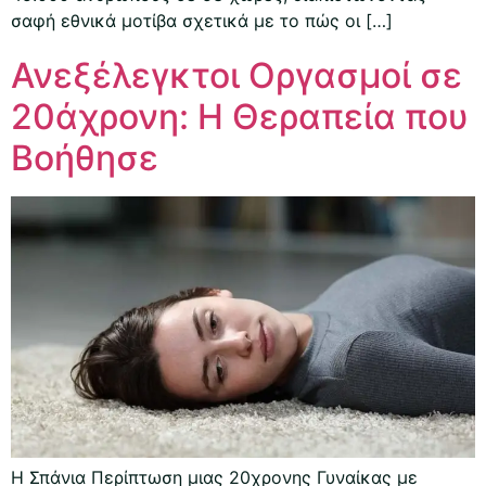
σαφή εθνικά μοτίβα σχετικά με το πώς οι […]
Ανεξέλεγκτοι Οργασμοί σε
20άχρονη: Η Θεραπεία που
Βοήθησε
Η Σπάνια Περίπτωση μιας 20χρονης Γυναίκας με