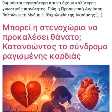
θυμούνται περισσότερα και να έχουν καλύτερες
γνωστικές ικανότητες. Πώς η Προσεκτική Ακρόαση
Βελτιώνει τη Μνήμη Η Ψυχολογία της Ακρόασης […]
Μπορεί η στενοχώρια να
προκαλέσει θάνατο;
Κατανοώντας το σύνδρομο
ραγισμένης καρδιάς