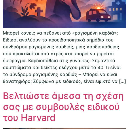
Μπορεί κανείς να πεθάνει από «ραγισμένη καρδιά»;
Ειδικοί αναλύουν τα προειδοποιητικά σημάδια του
συνδρόμου ραγισμένης καρδιάς, μιας καρδιοπάθειας
που προκαλείται από στρες και μπορεί να μιμείται
έμφραγμα. Καρδιοπάθεια στις γυναίκες: Σημαντικά
συμπτώματα και δείκτες ελέγχου μετά τα 40 Τι είναι
το σύνδρομο ραγισμένης καρδιάς – Μπορεί να είναι
θανατηφόρο; Σύμφωνα με ειδικούς, είναι εφικτό να […]
Βελτιώστε άμεσα τη σχέση
σας με συμβουλές ειδικού
του Harvard