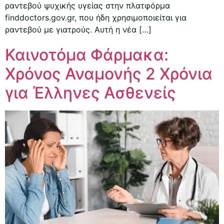
ραντεβού ψυχικής υγείας στην πλατφόρμα
finddoctors.gov.gr, που ήδη χρησιμοποιείται για
ραντεβού με γιατρούς. Αυτή η νέα […]
Καινοτόμα Φάρμακα:
Χρόνος Αναμονής 2 Χρόνια
για Έλληνες Ασθενείς