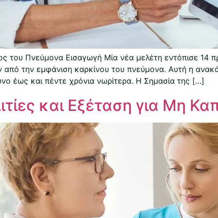
ος του Πνεύμονα Εισαγωγή Μία νέα μελέτη εντόπισε 14 πρ
ν από την εμφάνιση καρκίνου του πνεύμονα. Αυτή η ανακ
νο έως και πέντε χρόνια νωρίτερα. Η Σημασία της […]
ιτίες και Εξέταση για Μη Κα