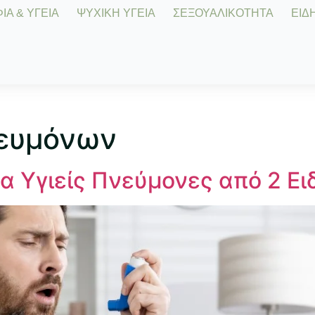
Α & ΥΓΕΙΑ
ΨΥΧΙΚΗ ΥΓΕΙΑ
ΣΕΞΟΥΑΛΙΚΟΤΗΤΑ
ΕΙΔΗ
νευμόνων
α Υγιείς Πνεύμονες από 2 Ει