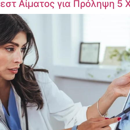
εστ Αίματος για Πρόληψη 5 