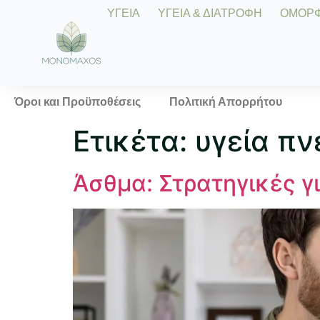
ΥΓΕΙΑ
ΥΓΕΙΑ & ΔΙΑΤΡΟΦΗ
ΟΜΟΡΦΙ
Όροι και Προϋποθέσεις
Πολιτική Απορρήτου
Ετικέτα:
υγεία π
Άσθμα: Στρατηγικές γι