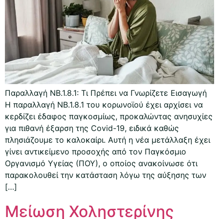
Παραλλαγή NB.1.8.1: Τι Πρέπει να Γνωρίζετε Εισαγωγή
Η παραλλαγή NB.1.8.1 του κορωνοϊού έχει αρχίσει να
κερδίζει έδαφος παγκοσμίως, προκαλώντας ανησυχίες
για πιθανή έξαρση της Covid-19, ειδικά καθώς
πλησιάζουμε το καλοκαίρι. Αυτή η νέα μετάλλαξη έχει
γίνει αντικείμενο προσοχής από τον Παγκόσμιο
Οργανισμό Υγείας (ΠΟΥ), ο οποίος ανακοίνωσε ότι
παρακολουθεί την κατάσταση λόγω της αύξησης των
[…]
Μείωση Χοληστερίνης