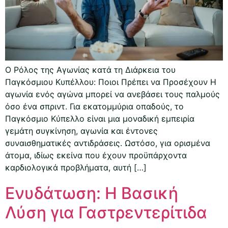
Ο Ρόλος της Αγωνίας κατά τη Διάρκεια του
Παγκόσμιου Κυπέλλου: Ποιοι Πρέπει να Προσέχουν Η
αγωνία ενός αγώνα μπορεί να ανεβάσει τους παλμούς
όσο ένα σπριντ. Για εκατομμύρια οπαδούς, το
Παγκόσμιο Κύπελλο είναι μια μοναδική εμπειρία
γεμάτη συγκίνηση, αγωνία και έντονες
συναισθηματικές αντιδράσεις. Ωστόσο, για ορισμένα
άτομα, ιδίως εκείνα που έχουν προϋπάρχοντα
καρδιολογικά προβλήματα, αυτή […]
Ενυδάτωση: Η Βασική
Λύση για Γαστρεντερίτιδα