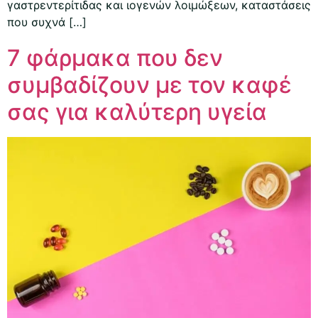
γαστρεντερίτιδας και ιογενών λοιμώξεων, καταστάσεις
που συχνά […]
7 φάρμακα που δεν
συμβαδίζουν με τον καφέ
σας για καλύτερη υγεία