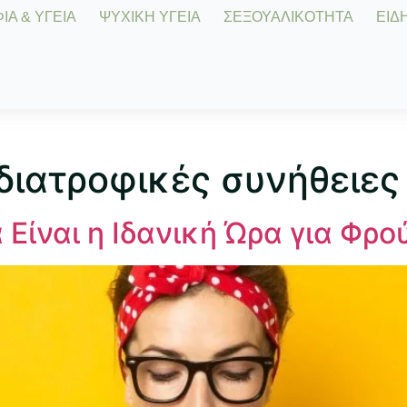
Α & ΥΓΕΙΑ
ΨΥΧΙΚΗ ΥΓΕΙΑ
ΣΕΞΟΥΑΛΙΚΟΤΗΤΑ
ΕΙΔΗ
 διατροφικές συνήθειες
Είναι η Ιδανική Ώρα για Φρο