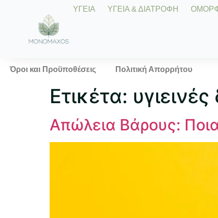
ΥΓΕΙΑ
ΥΓΕΙΑ & ΔΙΑΤΡΟΦΗ
ΟΜΟΡΦΙ
Όροι και Προϋποθέσεις
Πολιτική Απορρήτου
Ετικέτα:
υγιεινές
Απώλεια Βάρους: Ποια 