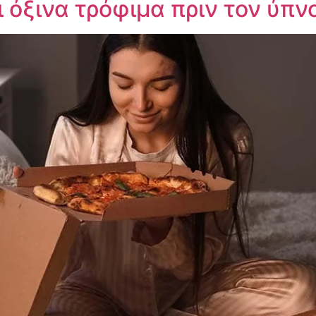
 όξινα τρόφιμα πριν τον ύπνο