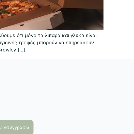
ουμε ότι μόνο τα λιπαρά και γλυκά είναι
 υγιεινές τροφές μπορούν να επηρεάσουν
rowley […]
λω να εγγραφώ