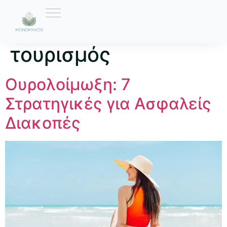
Ετικέτα:
υγιεινός
τουρισμός
Ουρολοίμωξη: 7
Στρατηγικές για Ασφαλείς
Διακοπές