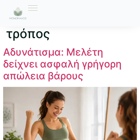
Ετικέτα:
υγιεινός
τρόπος
Αδυνάτισμα: Μελέτη
δείχνει ασφαλή γρήγορη
απώλεια βάρους