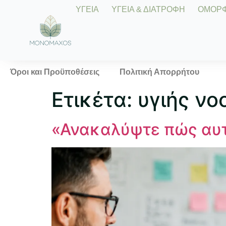
ΥΓΕΙΑ
ΥΓΕΙΑ & ΔΙΑΤΡΟΦΗ
ΟΜΟΡΦΙ
Όροι και Προϋποθέσεις
Πολιτική Απορρήτου
Ετικέτα:
υγιής νο
«Ανακαλύψτε πώς αυτέ