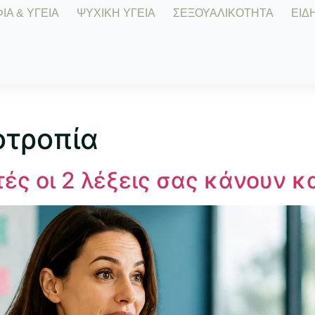
Α & ΥΓΕΙΑ
ΨΥΧΙΚΗ ΥΓΕΙΑ
ΣΕΞΟΥΑΛΙΚΟΤΗΤΑ
ΕΙΔΗ
οτροπία
ς οι 2 λέξεις σας κάνουν κ