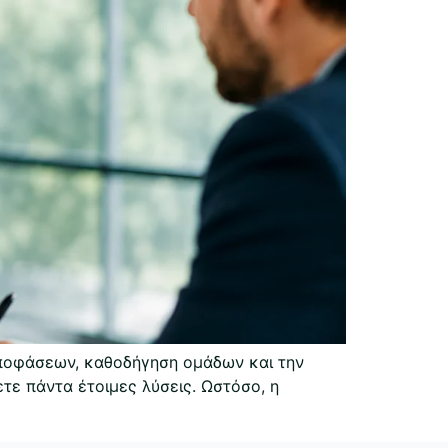
αποφάσεων, καθοδήγηση ομάδων και την
ετε πάντα έτοιμες λύσεις. Ωστόσο, η