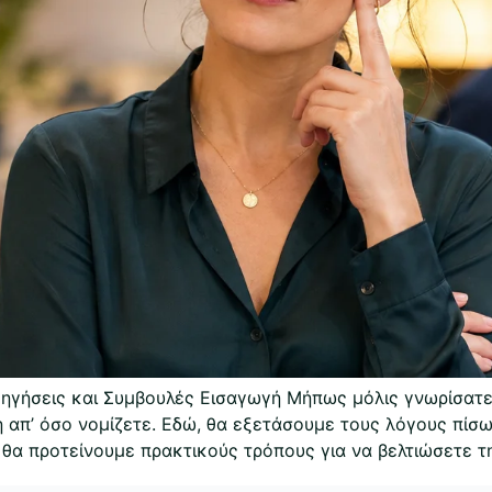
Εξηγήσεις και Συμβουλές Εισαγωγή Μήπως μόλις γνωρίσατ
νη απ’ όσο νομίζετε. Εδώ, θα εξετάσουμε τους λόγους πί
 θα προτείνουμε πρακτικούς τρόπους για να βελτιώσετε τη 