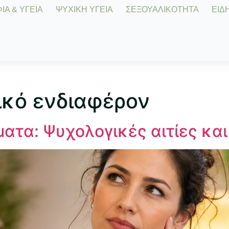
Α & ΥΓΕΙΑ
ΨΥΧΙΚΗ ΥΓΕΙΑ
ΣΕΞΟΥΑΛΙΚΟΤΗΤΑ
ΕΙΔΗ
ικό ενδιαφέρον
ματα: Ψυχολογικές αιτίες και