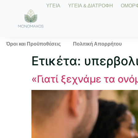
ΥΓΕΙΑ
ΥΓΕΙΑ & ΔΙΑΤΡΟΦΗ
ΟΜΟΡΦΙ
Όροι και Προϋποθέσεις
Πολιτική Απορρήτου
Ετικέτα:
υπερβολ
«Γιατί ξεχνάμε τα ονό