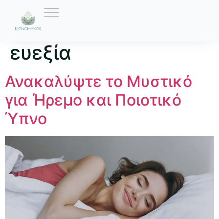
Ετικέτα:
ύπνος και
ευεξία
Ανακαλύψτε το Μυστικό
για Ήρεμο και Ποιοτικό
Ύπνο