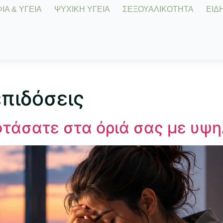
Α & ΥΓΕΙΑ
ΨΥΧΙΚΗ ΥΓΕΙΑ
ΣΕΞΟΥΑΛΙΚΟΤΗΤΑ
ΕΙΔΗ
πιδόσεις
φτάσατε στα όριά σας με υψη