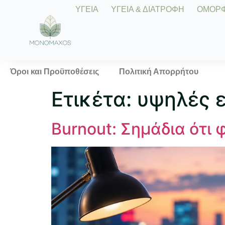
ΥΓΕΙΑ
ΥΓΕΙΑ & ΔΙΑΤΡΟΦΗ
ΟΜΟΡΦΙ
Όροι και Προϋποθέσεις
Πολιτική Απορρήτου
Ετικέτα:
υψηλές ε
Burnout: Σημάδια ότι 