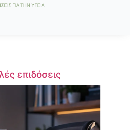
ΣΕΙΣ ΓΙΑ ΤΗΝ ΥΓΕΙΑ
λές επιδόσεις