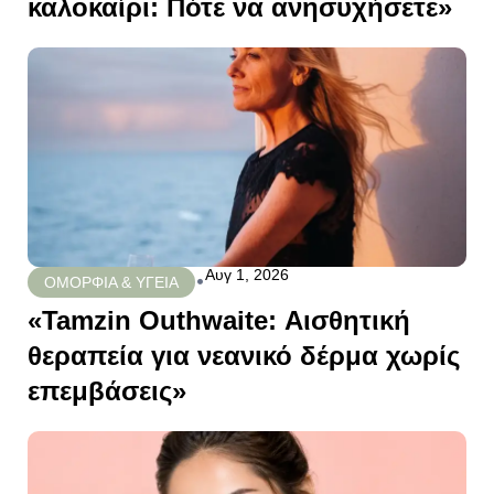
καλοκαίρι: Πότε να ανησυχήσετε»
Αυγ 1, 2026
•
ΟΜΟΡΦΙΑ & ΥΓΕΙΑ
«Tamzin Outhwaite: Αισθητική
θεραπεία για νεανικό δέρμα χωρίς
επεμβάσεις»