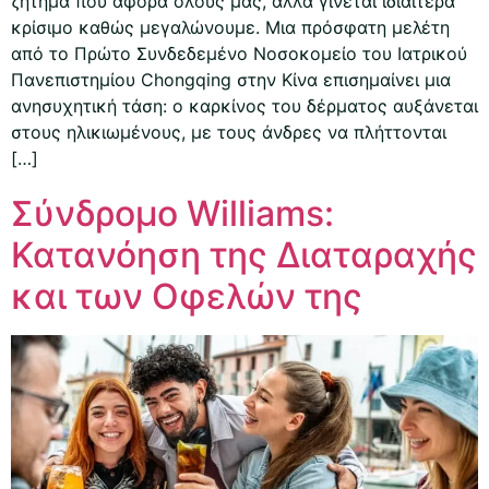
ζήτημα που αφορά όλους μας, αλλά γίνεται ιδιαίτερα
κρίσιμο καθώς μεγαλώνουμε. Μια πρόσφατη μελέτη
από το Πρώτο Συνδεδεμένο Νοσοκομείο του Ιατρικού
Πανεπιστημίου Chongqing στην Κίνα επισημαίνει μια
ανησυχητική τάση: ο καρκίνος του δέρματος αυξάνεται
στους ηλικιωμένους, με τους άνδρες να πλήττονται
[…]
Σύνδρομο Williams:
Κατανόηση της Διαταραχής
και των Οφελών της