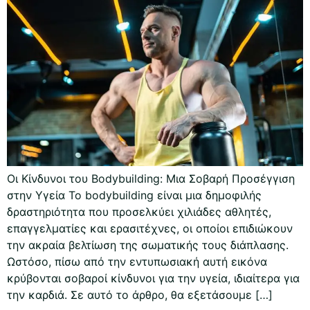
Οι Κίνδυνοι του Bodybuilding: Μια Σοβαρή Προσέγγιση
στην Υγεία Το bodybuilding είναι μια δημοφιλής
δραστηριότητα που προσελκύει χιλιάδες αθλητές,
επαγγελματίες και ερασιτέχνες, οι οποίοι επιδιώκουν
την ακραία βελτίωση της σωματικής τους διάπλασης.
Ωστόσο, πίσω από την εντυπωσιακή αυτή εικόνα
κρύβονται σοβαροί κίνδυνοι για την υγεία, ιδιαίτερα για
την καρδιά. Σε αυτό το άρθρο, θα εξετάσουμε […]