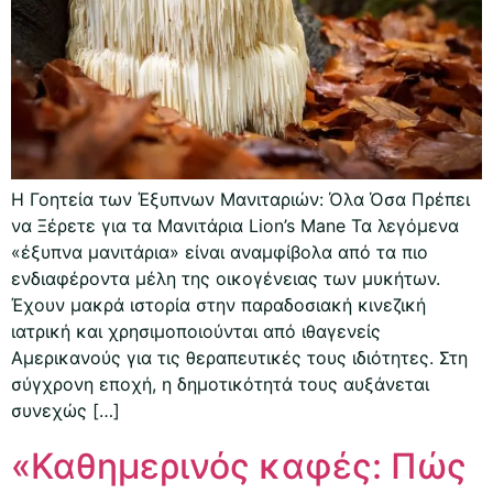
Η Γοητεία των Έξυπνων Μανιταριών: Όλα Όσα Πρέπει
να Ξέρετε για τα Μανιτάρια Lion’s Mane Τα λεγόμενα
«έξυπνα μανιτάρια» είναι αναμφίβολα από τα πιο
ενδιαφέροντα μέλη της οικογένειας των μυκήτων.
Έχουν μακρά ιστορία στην παραδοσιακή κινεζική
ιατρική και χρησιμοποιούνται από ιθαγενείς
Αμερικανούς για τις θεραπευτικές τους ιδιότητες. Στη
σύγχρονη εποχή, η δημοτικότητά τους αυξάνεται
συνεχώς […]
«Καθημερινός καφές: Πώς