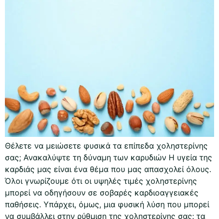
Θέλετε να μειώσετε φυσικά τα επίπεδα χοληστερίνης
σας; Ανακαλύψτε τη δύναμη των καρυδιών Η υγεία της
καρδιάς μας είναι ένα θέμα που μας απασχολεί όλους.
Όλοι γνωρίζουμε ότι οι υψηλές τιμές χοληστερίνης
μπορεί να οδηγήσουν σε σοβαρές καρδιοαγγειακές
παθήσεις. Υπάρχει, όμως, μια φυσική λύση που μπορεί
να συμβάλλει στην ρύθμιση της χοληστερίνης σας: τα