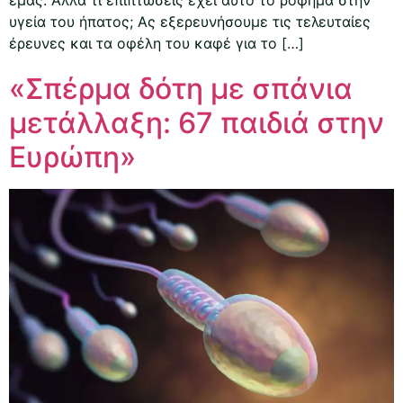
εμάς. Αλλά τι επιπτώσεις έχει αυτό το ρόφημα στην
υγεία του ήπατος; Ας εξερευνήσουμε τις τελευταίες
έρευνες και τα οφέλη του καφέ για το […]
«Σπέρμα δότη με σπάνια
μετάλλαξη: 67 παιδιά στην
Ευρώπη»