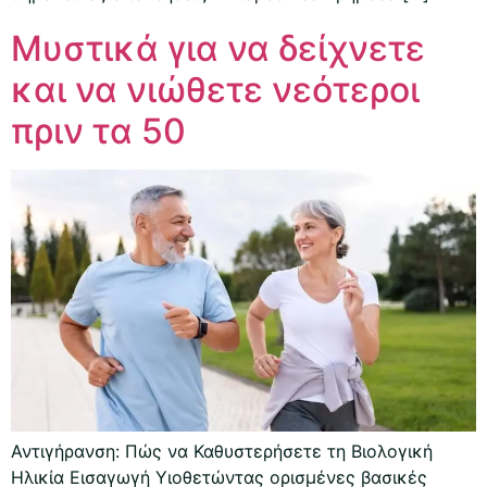
Μυστικά για να δείχνετε
και να νιώθετε νεότεροι
πριν τα 50
Αντιγήρανση: Πώς να Καθυστερήσετε τη Βιολογική
Ηλικία Εισαγωγή Υιοθετώντας ορισμένες βασικές