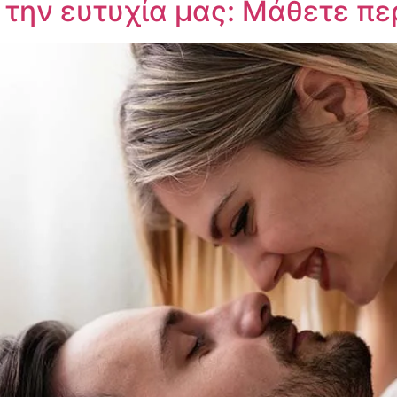
 την ευτυχία μας: Μάθετε π