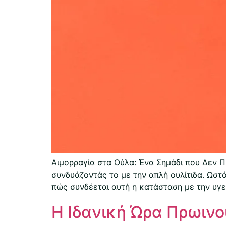
Αιμορραγία στα Ούλα: Ένα Σημάδι που Δεν 
συνδυάζοντάς το με την απλή ουλίτιδα. Ωστ
πώς συνδέεται αυτή η κατάσταση με την υγεί
Η Ιδανική Ώρα Πρωιν