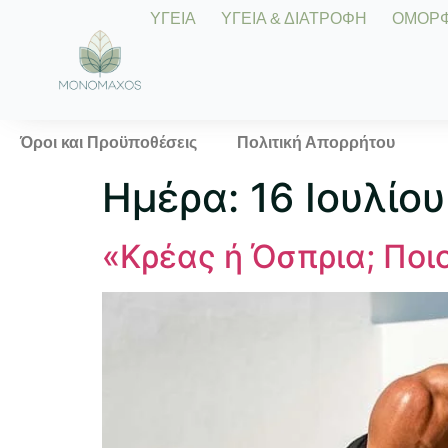
ΥΓΕΙΑ
ΥΓΕΙΑ & ΔΙΑΤΡΟΦΗ
ΟΜΟΡΦΙ
Όροι και Προϋποθέσεις
Πολιτική Απορρήτου
Ημέρα:
16 Ιουλίο
«Κρέας ή Όσπρια; Ποι