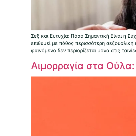
Σεξ και Ευτυχία: Πόσο Σημαντική Είναι η Σ
επιθυμεί με πάθος περισσότερη σεξουαλική 
φαινόμενο δεν περιορίζεται μόνο στις ταινίες,
Αιμορραγία στα Ούλα: