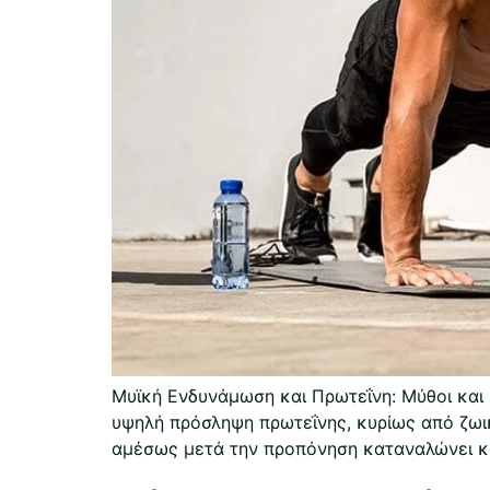
Μυϊκή Ενδυνάμωση και Πρωτεΐνη: Μύθοι και 
υψηλή πρόσληψη πρωτεΐνης, κυρίως από ζωι
αμέσως μετά την προπόνηση καταναλώνει κο