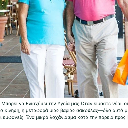
πορεί να Ενισχύσει την Υγεία μας Όταν είμαστε νέοι, ο
μια κίνηση, η μεταφορά μιας βαριάς σακούλας—όλα αυτά 
αι εμφανείς. Ένα μικρό λαχάνιασμα κατά την πορεία προς 