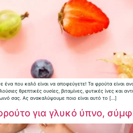
ε ένα που καλό είναι να αποφεύγετε! Τα φρούτα είναι αν
ύσιες θρεπτικές ουσίες, βιταμίνες, φυτικές ίνες και αντ
ρωινό σας. Ας ανακαλύψουμε ποιο είναι αυτό το […]
φρούτο για γλυκό ύπνο, σύμφ