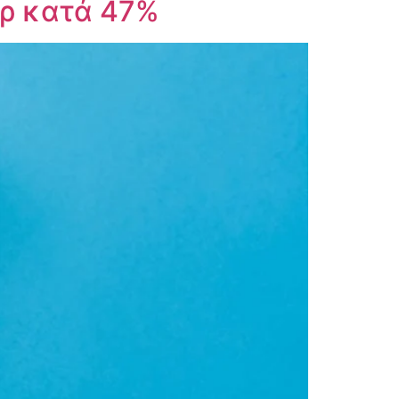
ερ κατά 47%