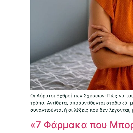
Οι Αόρατοι Εχθροί των Σχέσεων: Πώς να του
τρόπο. Αντίθετα, αποσυντίθενται σταδιακά, 
συναντιούνται ή οι λέξεις που δεν λέγονται
«7 Φάρμακα που Μπορε