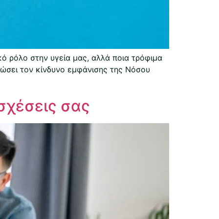
κό ρόλο στην υγεία μας, αλλά ποια τρόφιμα
ιώσει τον κίνδυνο εμφάνισης της Νόσου
 σχέσεις σας