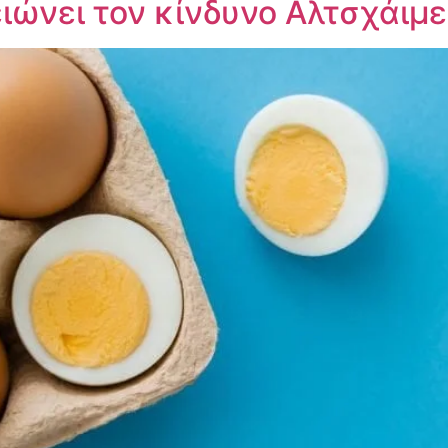
ειώνει τον κίνδυνο Αλτσχάιμ