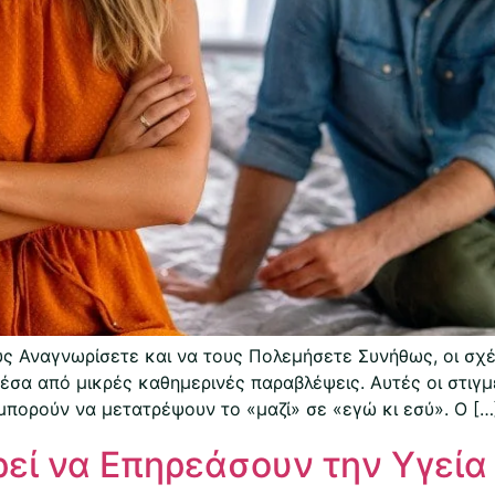
ς Αναγνωρίσετε και να τους Πολεμήσετε Συνήθως, οι σχέ
μέσα από μικρές καθημερινές παραβλέψεις. Αυτές οι στιγ
, μπορούν να μετατρέψουν το «μαζί» σε «εγώ κι εσύ». Ο […
ί να Επηρεάσουν την Υγεία 