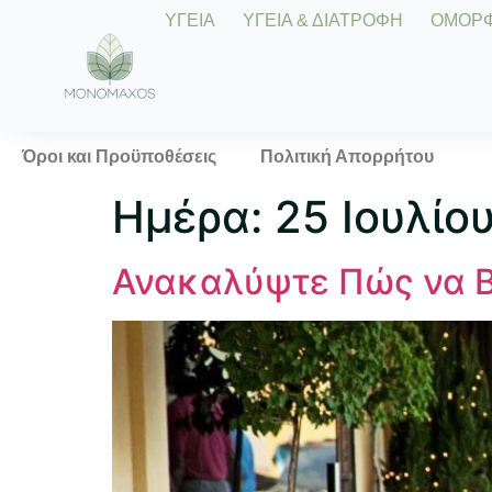
ΥΓΕΙΑ
ΥΓΕΙΑ & ΔΙΑΤΡΟΦΗ
ΟΜΟΡΦΙ
Όροι και Προϋποθέσεις
Πολιτική Απορρήτου
Ημέρα:
25 Ιουλίο
Ανακαλύψτε Πώς να Β