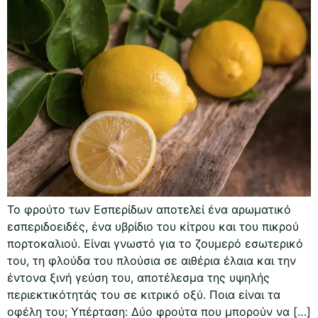
Το φρούτο των Εσπερίδων αποτελεί ένα αρωματικό
εσπεριδοειδές, ένα υβρίδιο του κίτρου και του πικρού
πορτοκαλιού. Είναι γνωστό για το ζουμερό εσωτερικό
του, τη φλούδα του πλούσια σε αιθέρια έλαια και την
έντονα ξινή γεύση του, αποτέλεσμα της υψηλής
περιεκτικότητάς του σε κιτρικό οξύ. Ποια είναι τα
οφέλη του; Υπέρταση: Δύο φρούτα που μπορούν να […]