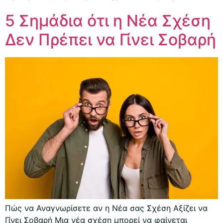
5 Σημάδια ότι η Νέα Σχέση
Δεν Πρέπει να Γίνει Σοβαρή
Πώς να Αναγνωρίσετε αν η Νέα σας Σχέση Αξίζει να
Γίνει Σοβαρή Μια νέα σχέση μπορεί να φαίνεται