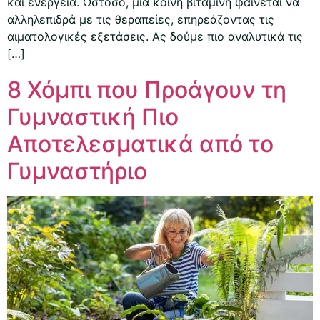
και ενέργεια. Ωστόσο, μια κοινή βιταμίνη φαίνεται να
αλληλεπιδρά με τις θεραπείες, επηρεάζοντας τις
αιματολογικές εξετάσεις. Ας δούμε πιο αναλυτικά τις
[…]
8 Χόμπι που Προάγουν τη
Γυμναστική Πιο
Αποτελεσματικά από το
Γυμναστήριο