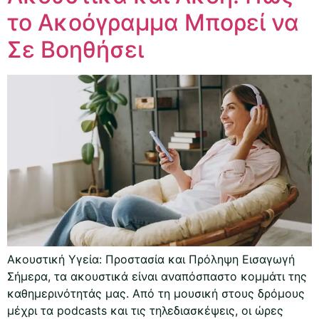
το Ακοόγραμμα Μπορεί να
Σε Βοηθήσει
Ακουστική Υγεία: Προστασία και Πρόληψη Εισαγωγή
Σήμερα, τα ακουστικά είναι αναπόσπαστο κομμάτι της
καθημερινότητάς μας. Από τη μουσική στους δρόμους
μέχρι τα podcasts και τις τηλεδιασκέψεις, οι ώρες