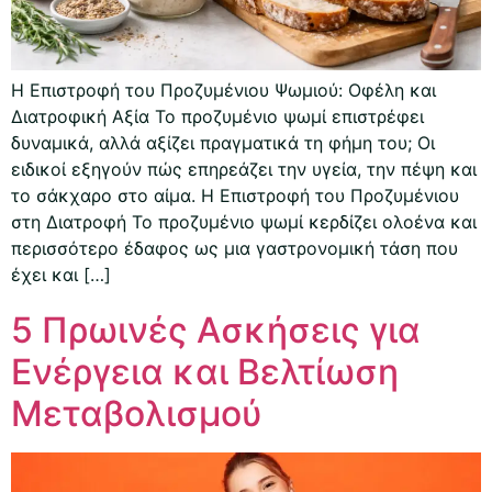
Η Επιστροφή του Προζυμένιου Ψωμιού: Οφέλη και
Διατροφική Αξία Το προζυμένιο ψωμί επιστρέφει
δυναμικά, αλλά αξίζει πραγματικά τη φήμη του; Οι
ειδικοί εξηγούν πώς επηρεάζει την υγεία, την πέψη και
το σάκχαρο στο αίμα. Η Επιστροφή του Προζυμένιου
στη Διατροφή Το προζυμένιο ψωμί κερδίζει ολοένα και
περισσότερο έδαφος ως μια γαστρονομική τάση που
έχει και […]
5 Πρωινές Ασκήσεις για
Ενέργεια και Βελτίωση
Μεταβολισμού