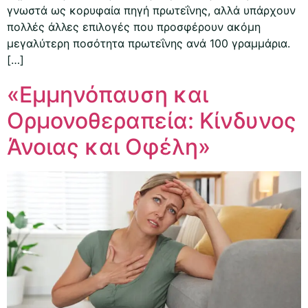
γνωστά ως κορυφαία πηγή πρωτεΐνης, αλλά υπάρχουν
πολλές άλλες επιλογές που προσφέρουν ακόμη
μεγαλύτερη ποσότητα πρωτεΐνης ανά 100 γραμμάρια.
[…]
«Εμμηνόπαυση και
Ορμονοθεραπεία: Κίνδυνος
Άνοιας και Οφέλη»