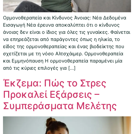
Ορμονοθεραπεία και Κίνδυνος Άνοιας: Νέα Δεδομένα
Εισαγωγή Νέα έρευνα αποκαλύπτει ότι ο κίνδυνος
άνοιας δεν είναι ο ίδιος για όλες τις γυναίκες. Φαίνεται
να επηρεάζεται από παράγοντες όπως η ηλικία, το
είδος της ορμονοθεραπείας και ένας βιοδείκτης που
σχετίζεται με τη νόσο Αλτσχάιμερ. Ορμονοθεραπεία
και Εμμηνόπαυση Η ορμονοθεραπεία παραμένει μία
από τις κύριες επιλογές για […]
Έκζεμα: Πώς το Στρες
Προκαλεί Εξάρσεις –
Συμπεράσματα Μελέτης