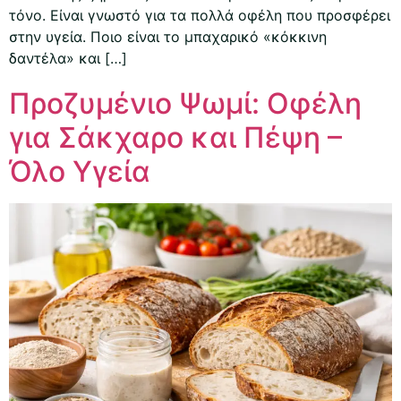
τόνο. Είναι γνωστό για τα πολλά οφέλη που προσφέρει
στην υγεία. Ποιο είναι το μπαχαρικό «κόκκινη
δαντέλα» και […]
Προζυμένιο Ψωμί: Οφέλη
για Σάκχαρο και Πέψη –
Όλο Υγεία