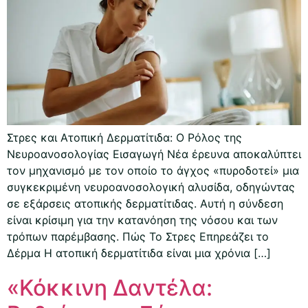
Στρες και Ατοπική Δερματίτιδα: Ο Ρόλος της
Νευροανοσολογίας Εισαγωγή Νέα έρευνα αποκαλύπτει
τον μηχανισμό με τον οποίο το άγχος «πυροδοτεί» μια
συγκεκριμένη νευροανοσολογική αλυσίδα, οδηγώντας
σε εξάρσεις ατοπικής δερματίτιδας. Αυτή η σύνδεση
είναι κρίσιμη για την κατανόηση της νόσου και των
τρόπων παρέμβασης. Πώς Το Στρες Επηρεάζει το
Δέρμα Η ατοπική δερματίτιδα είναι μια χρόνια […]
«Κόκκινη Δαντέλα: