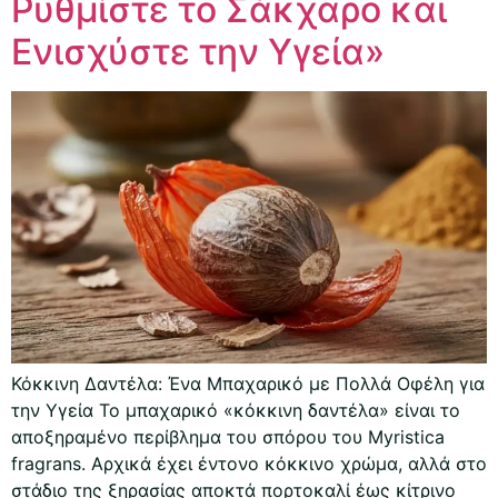
Ρυθμίστε το Σάκχαρο και
Ενισχύστε την Υγεία»
Κόκκινη Δαντέλα: Ένα Μπαχαρικό με Πολλά Οφέλη για
την Υγεία Το μπαχαρικό «κόκκινη δαντέλα» είναι το
αποξηραμένο περίβλημα του σπόρου του Myristica
fragrans. Αρχικά έχει έντονο κόκκινο χρώμα, αλλά στο
στάδιο της ξηρασίας αποκτά πορτοκαλί έως κίτρινο