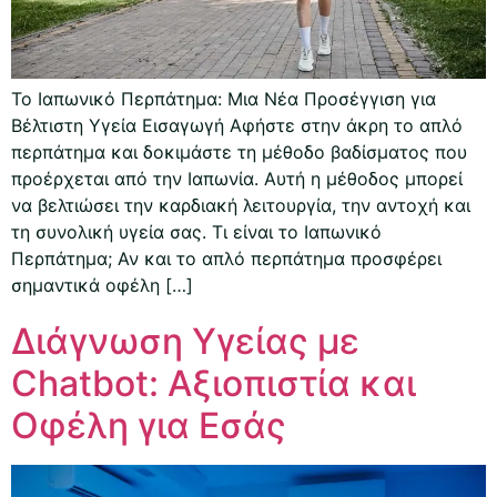
Το Ιαπωνικό Περπάτημα: Μια Νέα Προσέγγιση για
Βέλτιστη Υγεία Εισαγωγή Αφήστε στην άκρη το απλό
περπάτημα και δοκιμάστε τη μέθοδο βαδίσματος που
προέρχεται από την Ιαπωνία. Αυτή η μέθοδος μπορεί
να βελτιώσει την καρδιακή λειτουργία, την αντοχή και
τη συνολική υγεία σας. Τι είναι το Ιαπωνικό
Περπάτημα; Αν και το απλό περπάτημα προσφέρει
σημαντικά οφέλη […]
Διάγνωση Υγείας με
Chatbot: Αξιοπιστία και
Οφέλη για Εσάς