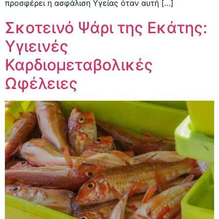
προσφέρει η ασφάλιση Υγείας όταν αυτή […]
Σκοτεινό Ψάρι της Εκάτης:
Υγιεινές
Καρδιομεταβολικές
Ωφέλειες