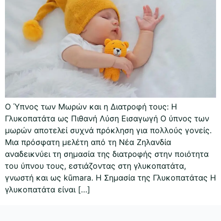
Ο Ύπνος των Μωρών και η Διατροφή τους: Η
Γλυκοπατάτα ως Πιθανή Λύση Εισαγωγή Ο ύπνος των
μωρών αποτελεί συχνά πρόκληση για πολλούς γονείς.
Μια πρόσφατη μελέτη από τη Νέα Ζηλανδία
αναδεικνύει τη σημασία της διατροφής στην ποιότητα
του ύπνου τους, εστιάζοντας στη γλυκοπατάτα,
γνωστή και ως kūmara. Η Σημασία της Γλυκοπατάτας Η
γλυκοπατάτα είναι […]