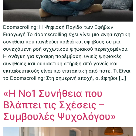
Doomscrolling: Η Ψηφιακή Παγίδα των Εφήβων
Εισαγωγή Το doomscrolling έχει γίνει μια ανησυχητική
συνήθεια που παγιδεύει παιδιά και εφήβους σε μια
συνεχόμενη ροή αγχωτικού ψηφιακού περιεχομένου.
Η ανάγκη για έγκαιρη παρέμβαση, υγιείς ψηφιακές
συνήθειες και ουσιαστική στήριξη από γονείς και
εκπαιδευτικούς είναι πιο επιτακτική από ποτέ. Τι Είναι
το Doomscrolling; Στη σημερινή εποχή, οι έφηβοι […]
«Η Νο1 Συνήθεια που
Βλάπτει τις Σχέσεις –
Συμβουλές Ψυχολόγου»