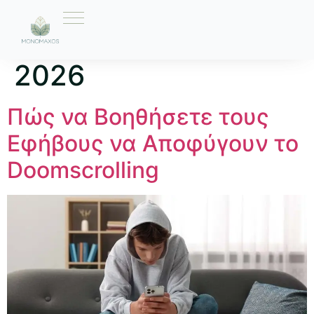
Ημέρα:
28 Μαΐου
2026
Πώς να Βοηθήσετε τους
Εφήβους να Αποφύγουν το
Doomscrolling