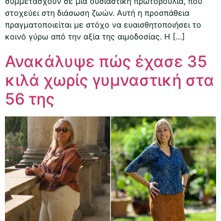
συμμετάσχουν σε μια ουσιαστική πρωτοβουλία, που
στοχεύει στη διάσωση ζωών. Αυτή η προσπάθεια
πραγματοποιείται με στόχο να ευαισθητοποιήσει το
κοινό γύρω από την αξία της αιμοδοσίας. Η […]
Ανακάλυψε πώς έχασε 35
κιλά χωρίς γυμναστική στα
56 της