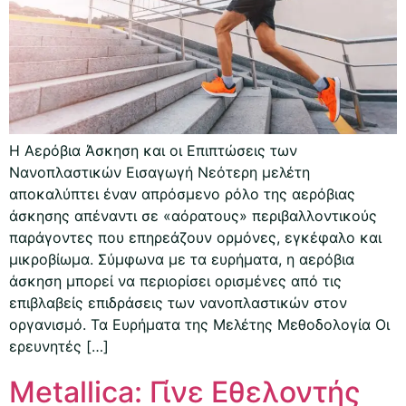
Η Αερόβια Άσκηση και οι Επιπτώσεις των
Νανοπλαστικών Εισαγωγή Νεότερη μελέτη
αποκαλύπτει έναν απρόσμενο ρόλο της αερόβιας
άσκησης απέναντι σε «αόρατους» περιβαλλοντικούς
παράγοντες που επηρεάζουν ορμόνες, εγκέφαλο και
μικροβίωμα. Σύμφωνα με τα ευρήματα, η αερόβια
άσκηση μπορεί να περιορίσει ορισμένες από τις
επιβλαβείς επιδράσεις των νανοπλαστικών στον
οργανισμό. Τα Ευρήματα της Μελέτης Μεθοδολογία Οι
ερευνητές […]
Metallica: Γίνε Εθελοντής