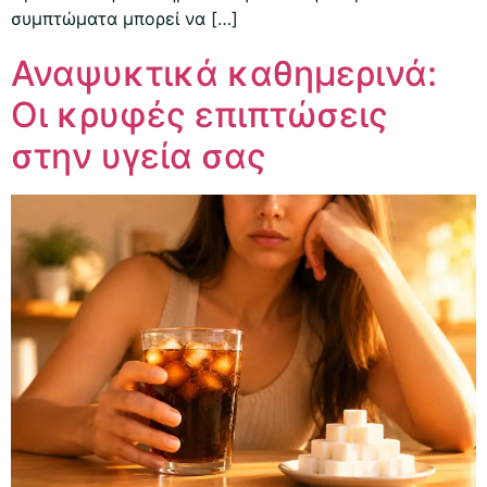
συμπτώματα μπορεί να […]
Αναψυκτικά καθημερινά:
Οι κρυφές επιπτώσεις
στην υγεία σας