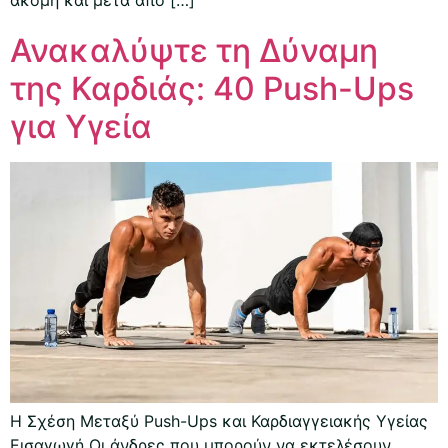
ακόμη και μετά από […]
Ανακαλύψτε τη Δύναμη
της Καρδιάς: 40 Push-Ups
για Υγεία
Η Σχέση Μεταξύ Push-Ups και Καρδιαγγειακής Υγείας
Εισαγωγή Οι άνδρες που μπορούν να εκτελέσουν