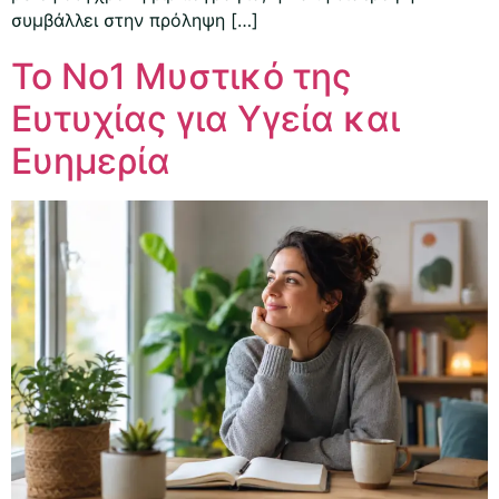
συμβάλλει στην πρόληψη […]
Το Νο1 Μυστικό της
Ευτυχίας για Υγεία και
Ευημερία