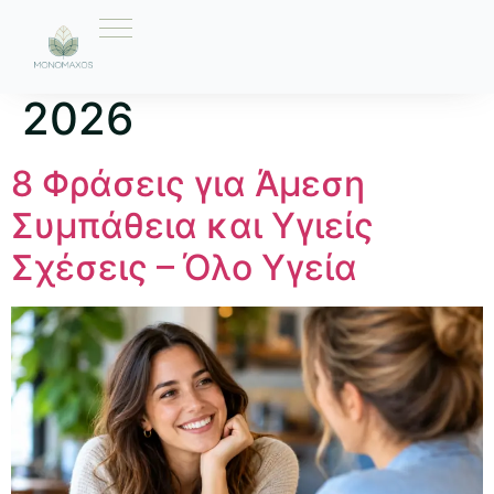
Ημέρα:
3 Ιουλίου
2026
8 Φράσεις για Άμεση
Συμπάθεια και Υγιείς
Σχέσεις – Όλο Υγεία