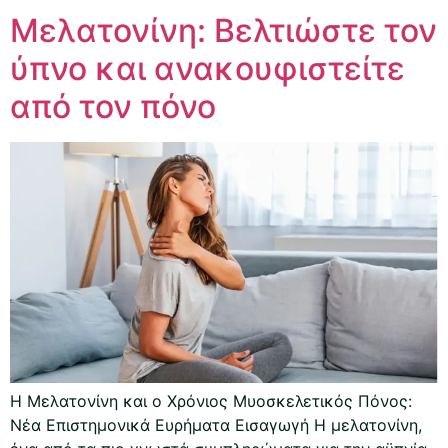
Μελατονίνη: Βελτιώστε τον
ύπνο και ανακουφιστείτε
από τον πόνο
Η Μελατονίνη και ο Χρόνιος Μυοσκελετικός Πόνος:
Νέα Επιστημονικά Ευρήματα Εισαγωγή Η μελατονίνη,