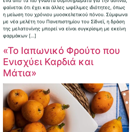
ένα από τα πιο γνωστά συμπληρώματα για την αϋπνία,
φαίνεται ότι έχει και άλλες ωφέλιμες ιδιότητες, όπως
η μείωση του χρόνιου μυοσκελετικού πόνου. Σύμφωνα
με νέα μελέτη του Πανεπιστημίου του Σίδνεϊ, η δράση
της μελατονίνης μπορεί να είναι συγκρίσιμη με εκείνη
φαρμάκων […]
«Το Ιαπωνικό Φρούτο που
Ενισχύει Καρδιά και
Μάτια»