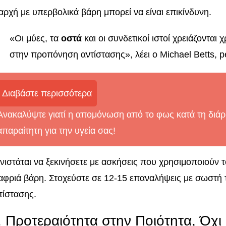
αρχή με υπερβολικά βάρη μπορεί να είναι επικίνδυνη.
«Οι μύες, τα
οστά
και οι συνδετικοί ιστοί χρειάζοντα
στην προπόνηση αντίστασης», λέει ο Michael Betts, pe
Διαβάστε περισσότερα
Ανακαλύψτε γιατί η απομόνωση από το φως κατά τη διάρκ
απαραίτητη για την υγεία σας!
νιστάται να ξεκινήσετε με ασκήσεις που χρησιμοποιούν 
αφριά βάρη. Στοχεύστε σε 12-15 επαναλήψεις με σωστή 
τίστασης.
. Προτεραιότητα στην Ποιότητα, Όχ