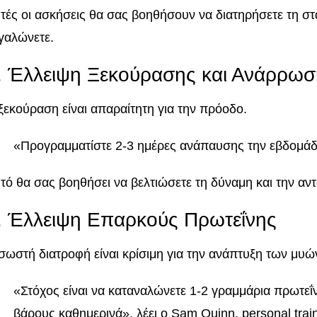
τές οι ασκήσεις θα σας βοηθήσουν να διατηρήσετε τη σ
γαλώνετε.
. Έλλειψη Ξεκούρασης και Ανάρρωσ
ξεκούραση είναι απαραίτητη για την πρόοδο.
«Προγραμματίστε 2-3 ημέρες ανάπαυσης την εβδομάδ
τό θα σας βοηθήσει να βελτιώσετε τη δύναμη και την αν
. Έλλειψη Επαρκούς Πρωτεΐνης
σωστή διατροφή είναι κρίσιμη για την ανάπτυξη των μυώ
«Στόχος είναι να καταναλώνετε 1-2 γραμμάρια πρωτεΐ
βάρους καθημερινά», λέει ο Sam Quinn, personal train