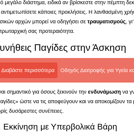
ό μεγάλο διάστημα, ειδικά αν βρίσκεστε στην πέμπτη δεκ
 αντιμετωπίσετε κάποιες προκλήσεις. Η λανθασμένη χρή
σικών αρχών μπορεί να οδηγήσει σε
τραυματισμούς
, γ
πρωταρχική σας προτεραιότητα.
υνήθεις Παγίδες στην Άσκηση
Διαβάστε περισσότερα
Οδηγός Διατροφής για Υγεία κ
ναι σημαντικό για όσους ξεκινούν την
ενδυνάμωση
να γν
αγίδες» ώστε να τις αποφεύγουν και να αποκομίζουν τα
ρίς δυσάρεστες συνέπειες.
. Εκκίνηση με Υπερβολικά Βάρη