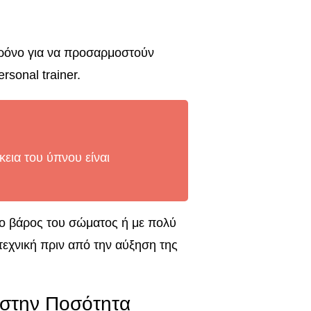
ι χρόνο για να προσαρμοστούν
rsonal trainer.
εια του ύπνου είναι
το βάρος του σώματος ή με πολύ
τεχνική πριν από την αύξηση της
ι στην Ποσότητα