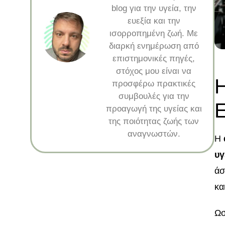
blog για την υγεία, την
ευεξία και την
ισορροπημένη ζωή. Με
διαρκή ενημέρωση από
επιστημονικές πηγές,
στόχος μου είναι να
Η
προσφέρω πρακτικές
συμβουλές για την
Ε
προαγωγή της υγείας και
της ποιότητας ζωής των
αναγνωστών.
Η
υγ
άσ
κα
Ωσ