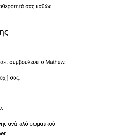
ταθερότητά σας καθώς
ης
α», συμβουλεύει ο Mathew.
τοχή σας.
ν.
νης ανά κιλό σωματικού
er.