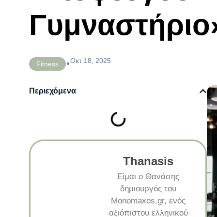
Γυμναστήριο
Οκτ 18, 2025
•
Fitness
Περιεχόμενα
Thanasis
Είμαι ο Θανάσης
δημιουργός του
Monomaxos.gr, ενός
αξιόπιστου ελληνικού