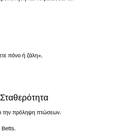
ετε πόνο ή ζάλη»,
 Σταθερότητα
και την πρόληψη πτώσεων.
 Betts.