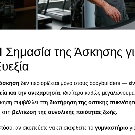
 Σημασία της Άσκησης γι
υεξία
άσκηση
δεν περιορίζεται μόνο στους bodybuilders — εί
εία και την ανεξαρτησία
, ιδιαίτερα καθώς μεγαλώνουμε
κηση συμβάλλει στη
διατήρηση της οστικής πυκνότητ
ι στη
βελτίωση της συνολικής ποιότητας ζωής
.
τόσο, αν σκοπεύετε να επισκεφθείτε το
γυμναστήριο
γι