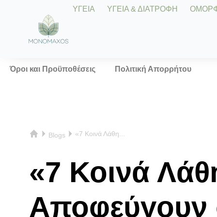
ΥΓΕΙΑ
ΥΓΕΙΑ & ΔΙΑΤΡΟΦΗ
ΟΜΟΡΦΙ
Όροι και Προϋποθέσεις
Πολιτική Απορρήτου
«7 Κοινά Λάθη...
Blogs
«7 Κοινά Λάθ
Αποφεύγουν 