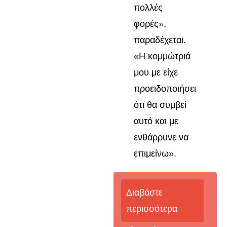
πολλές
φορές»,
παραδέχεται.
«Η κομμώτριά
μου με είχε
προειδοποιήσει
ότι θα συμβεί
αυτό και με
ενθάρρυνε να
επιμείνω».
Διαβάστε
περισσότερα