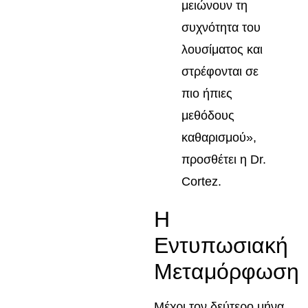
μειώνουν τη
συχνότητα του
λουσίματος και
στρέφονται σε
πιο ήπιες
μεθόδους
καθαρισμού»,
προσθέτει η Dr.
Cortez.
Η
Εντυπωσιακή
Μεταμόρφωση
Μέχρι τον δεύτερο μήνα,