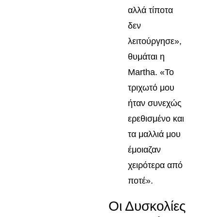
αλλά τίποτα
δεν
λειτούργησε»,
θυμάται η
Martha. «Το
τριχωτό μου
ήταν συνεχώς
ερεθισμένο και
τα μαλλιά μου
έμοιαζαν
χειρότερα από
ποτέ».
Οι Δυσκολίες