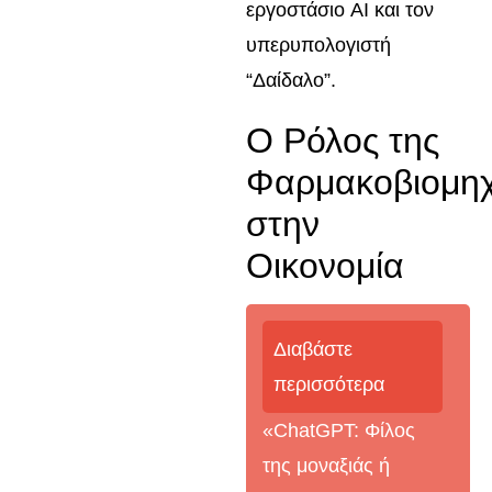
εργοστάσιο AI και τον
υπερυπολογιστή
“Δαίδαλο”.
Ο Ρόλος της
Φαρμακοβιομηχ
στην
Οικονομία
Διαβάστε
περισσότερα
«ChatGPT: Φίλος
της μοναξιάς ή