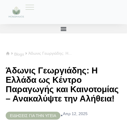
Άδωνις Γεωργιάδης: Η...
Blogs
Άδωνις Γεωργιάδης: Η
Ελλάδα ως Κέντρο
Παραγωγής και Καινοτομίας
– Ανακαλύψτε την Αλήθεια!
Απρ 12, 2025
•
ΕΙΔΗΣΕΙΣ ΓΙΑ ΤΗΝ ΥΓΕΙΑ