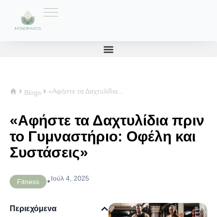
«Αφήστε τα Δαχτυλίδια...
Blogs
«Αφήστε τα Δαχτυλίδια πριν
το Γυμναστήριο: Οφέλη και
Συστάσεις»
Ιούλ 4, 2025
•
Fitness
Περιεχόμενα