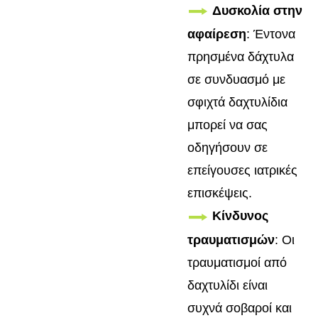
Δυσκολία στην
αφαίρεση
: Έντονα
πρησμένα δάχτυλα
σε συνδυασμό με
σφιχτά δαχτυλίδια
μπορεί να σας
οδηγήσουν σε
επείγουσες ιατρικές
επισκέψεις.
Κίνδυνος
τραυματισμών
: Οι
τραυματισμοί από
δαχτυλίδι είναι
συχνά σοβαροί και