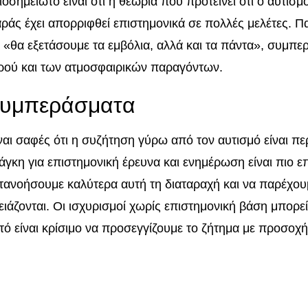
ιοσημείωτο είναι ότι η θεωρία που προτείνει ότι ο αυτισμ
αράς έχει απορριφθεί επιστημονικά σε πολλές μελέτες. Πα
ι «θα εξετάσουμε τα εμβόλια, αλλά και τα πάντα», συμπ
ρού και των ατμοσφαιρικών παραγόντων.
υμπεράσματα
ναι σαφές ότι η συζήτηση γύρω από τον αυτισμό είναι πε
άγκη για επιστημονική έρευνα και ενημέρωση είναι πιο ε
τανοήσουμε καλύτερα αυτή τη διαταραχή και να παρέχου
ειάζονται. Οι ισχυρισμοί χωρίς επιστημονική βάση μπορεί
τό είναι κρίσιμο να προσεγγίζουμε το ζήτημα με προσοχ