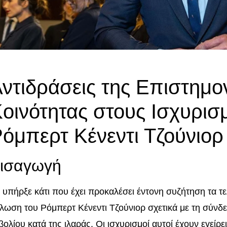
ντιδράσεις της Επιστημο
οινότητας στους Ισχυρισ
όμπερτ Κένεντι Τζούνιορ
ισαγωγή
 υπήρξε κάτι που έχει προκαλέσει έντονη συζήτηση τα τελ
λωση του Ρόμπερτ Κένεντι Τζούνιορ σχετικά με τη σύνδε
βολίου κατά της ιλαράς. Οι ισχυρισμοί αυτοί έχουν εγείρ