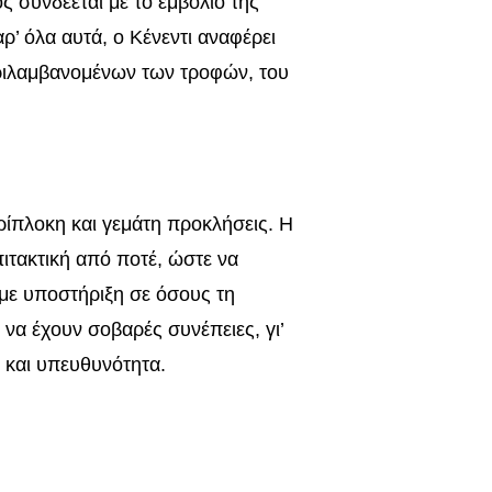
ός συνδέεται με το εμβόλιο της
ρ’ όλα αυτά, ο Κένεντι αναφέρει
εριλαμβανομένων των τροφών, του
ρίπλοκη και γεμάτη προκλήσεις. Η
πιτακτική από ποτέ, ώστε να
με υποστήριξη σε όσους τη
 να έχουν σοβαρές συνέπειες, γι’
ή και υπευθυνότητα.