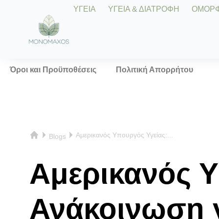
ΥΓΕΙΑ
ΥΓΕΙΑ & ΔΙΑΤΡΟΦΗ
ΟΜΟΡΦΙ
Όροι και Προϋποθέσεις
Πολιτική Απορρήτου
Αμερικανός Υπουργός Υγείας:...
Blogs
Αμερικανός Υ
Ανάκοινωση γ