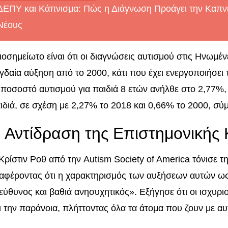
ΔΕΠΥ και Κάπνισμα: Πώς η Διάγνωση Προάγει την Καπν
Νέους
ιοσημείωτο είναι ότι οι διαγνώσεις αυτισμού στις Ηνωμέν
γδαία αύξηση από το 2000, κάτι που έχει ενεργοποιήσει 
 ποσοστό αυτισμού για παιδιά 8 ετών ανήλθε στο 2,77%, 
ιδιά, σε σχέση με 2,27% το 2018 και 0,66% το 2000, σ
 Αντίδραση της Επιστημονικής 
Κρίστιν Ροθ από την Autism Society of America τόνισε τ
αφέροντας ότι η χαρακτηρισμός των αυξήσεων αυτών ως “
εύθυνος και βαθιά ανησυχητικός». Εξήγησε ότι οι ισχυρ
ι την παράνοια, πλήττοντας όλα τα άτομα που ζουν με αυ