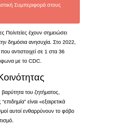
ιστική Συμπεριφορά στους
ες Πολιτείες έχουν σημειώσει
την δημόσια ανησυχία. Στο 2022,
που αντιστοιχεί σε 1 στα 36
ύμφωνα με το CDC.
Κοινότητας
η βαρύτητα του ζητήματος,
επιδημία” είναι «εξαιρετικά
ισμοί αυτοί ενθαρρύνουν το φόβο
τισμό.