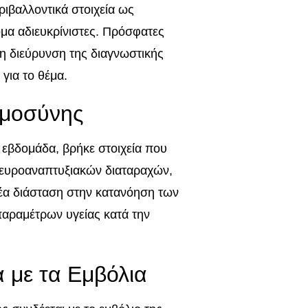
ριβαλλοντικά στοιχεία ως
κόμα αδιευκρίνιστες. Πρόσφατες
τη διεύρυνση της διαγνωστικής
για το θέμα.
υμοσύνης
 εβδομάδα, βρήκε στοιχεία που
νευροαναπτυξιακών διαταραχών,
έα διάσταση στην κατανόηση των
 παραμέτρων υγείας κατά την
ά με τα Εμβόλια