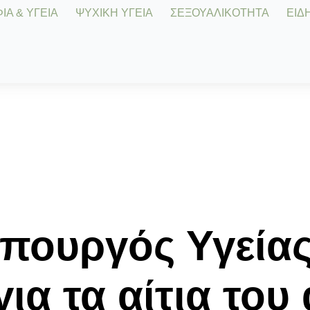
Α & ΥΓΕΙΑ
ΨΥΧΙΚΗ ΥΓΕΙΑ
ΣΕΞΟΥΑΛΙΚΟΤΗΤΑ
ΕΙΔΗ
πουργός Υγείας
ια τα αίτια του