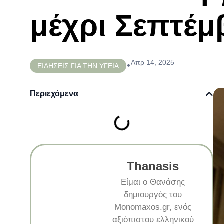
μέχρι Σεπτέμ
Απρ 14, 2025
•
ΕΙΔΗΣΕΙΣ ΓΙΑ ΤΗΝ ΥΓΕΙΑ
Περιεχόμενα
Thanasis
Είμαι ο Θανάσης
δημιουργός του
Monomaxos.gr, ενός
αξιόπιστου ελληνικού