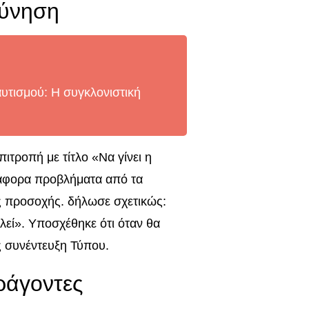
εύνηση
υτισμού: Η συγκλονιστική
ιτροπή με τίτλο «Να γίνει η
διάφορα προβλήματα από τα
ς προσοχής. δήλωσε σχετικώς:
λεί». Υποσχέθηκε ότι όταν θα
ς συνέντευξη Τύπου.
αράγοντες