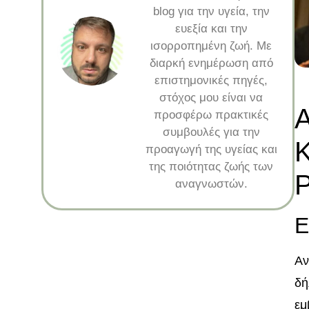
blog για την υγεία, την
ευεξία και την
ισορροπημένη ζωή. Με
διαρκή ενημέρωση από
επιστημονικές πηγές,
στόχος μου είναι να
Α
προσφέρω πρακτικές
συμβουλές για την
Κ
προαγωγή της υγείας και
της ποιότητας ζωής των
Ρ
αναγνωστών.
Ε
Αν
δή
εμ