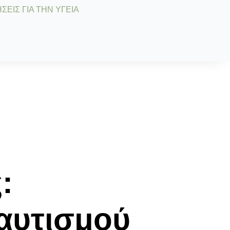
ΣΕΙΣ ΓΙΑ ΤΗΝ ΥΓΕΙΑ
:
 αυτισμού