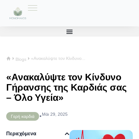
«Ανακαλύψτε τον Κίνδυνο...
Blogs
«Ανακαλύψτε τον Κίνδυνο
Γήρανσης της Καρδιάς σας
– Όλο Υγεία»
Μάι 29, 2025
•
Γερή καρδιά
Περιεχόμενα