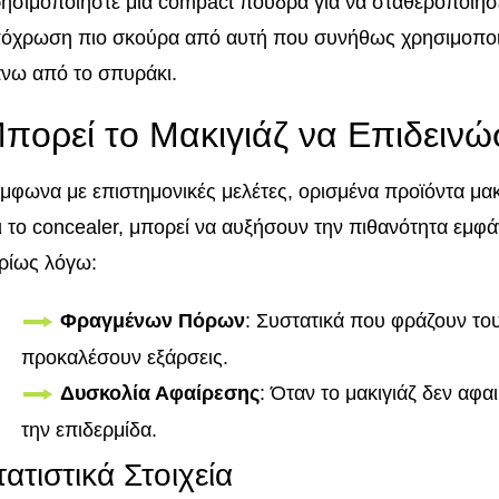
ησιμοποιήστε μια compact πούδρα για να σταθεροποιήσετ
όχρωση πιο σκούρα από αυτή που συνήθως χρησιμοποιε
νω από το σπυράκι.
πορεί το Μακιγιάζ να Επιδεινώσ
μφωνα με επιστημονικές μελέτες, ορισμένα προϊόντα μακ
ι το concealer, μπορεί να αυξήσουν την πιθανότητα εμφά
ρίως λόγω:
Φραγμένων Πόρων
: Συστατικά που φράζουν τ
προκαλέσουν εξάρσεις.
Δυσκολία Αφαίρεσης
: Όταν το μακιγιάζ δεν αφα
την επιδερμίδα.
τατιστικά Στοιχεία