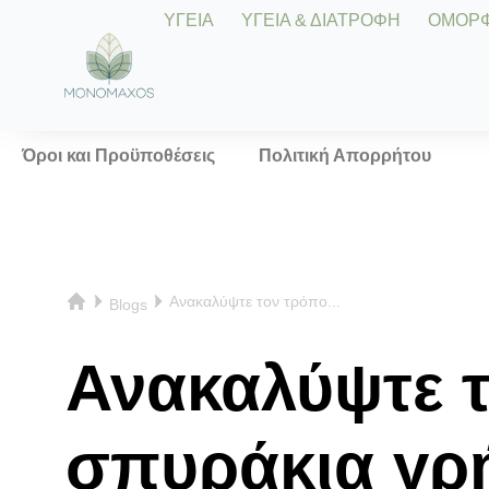
ΥΓΕΙΑ
ΥΓΕΙΑ & ΔΙΑΤΡΟΦΗ
ΟΜΟΡΦΙ
Όροι και Προϋποθέσεις
Πολιτική Απορρήτου
Ανακαλύψτε τον τρόπο...
Blogs
Ανακαλύψτε τ
σπυράκια γρ