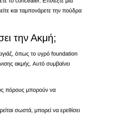
ε το concealer. Επιλέξτε μια
ίτε και ταμπονάρετε την πούδρα
ει την Ακμή;
ιγιάζ, όπως το υγρό foundation
νισης ακμής. Αυτό συμβαίνει
ους πόρους μπορούν να
ιρείται σωστά, μπορεί να ερεθίσει