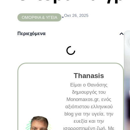
Οκτ 26, 2025
•
ΟΜΟΡΦΙΑ & ΥΓΕΙΑ
Περιεχόμενα
Thanasis
Είμαι ο Θανάσης
δημιουργός του
Monomaxos.gr, ενός
αξιόπιστου ελληνικού
blog για την υγεία, την
ευεξία και την
ισορροπημένη ζωή. Με