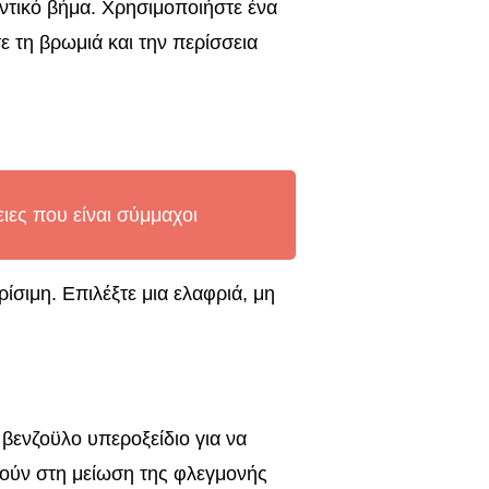
αντικό βήμα. Χρησιμοποιήστε ένα
ε τη βρωμιά και την περίσσεια
ιες που είναι σύμμαχοι
ρίσιμη. Επιλέξτε μια ελαφριά, μη
βενζοϋλο υπεροξείδιο για να
θούν στη μείωση της φλεγμονής