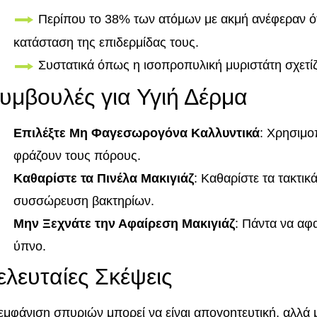
Περίπου το 38% των ατόμων με ακμή ανέφεραν ότ
κατάσταση της επιδερμίδας τους.
Συστατικά όπως η ισοπροπυλική μυριστάτη σχετί
υμβουλές για Υγιή Δέρμα
Επιλέξτε Μη Φαγεσωρογόνα Καλλυντικά
: Χρησιμο
φράζουν τους πόρους.
Καθαρίστε τα Πινέλα Μακιγιάζ
: Καθαρίστε τα τακτικ
συσσώρευση βακτηρίων.
Μην Ξεχνάτε την Αφαίρεση Μακιγιάζ
: Πάντα να αφα
ύπνο.
ελευταίες Σκέψεις
εμφάνιση σπυριών μπορεί να είναι απογοητευτική, αλλά μ