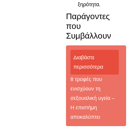
ξηρότητα.
Παράγοντες
που
Συμβάλλουν
Διαβάστε
περισσότερα
8 τροφές που
ενισχύουν τη
σεξουαλική υγεία –
Η επιστήμη
αποκαλύπτει