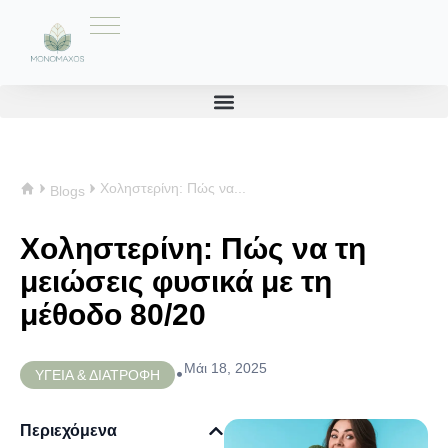
Χοληστερίνη: Πώς να...
Blogs
Χοληστερίνη: Πώς να τη
μειώσεις φυσικά με τη
μέθοδο 80/20
Μάι 18, 2025
•
ΥΓΕΙΑ & ΔΙΑΤΡΟΦΗ
Περιεχόμενα