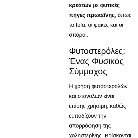
κρεάτων
με
φυτικές
πηγές πρωτεΐνης
, όπως
το tofu, οι φακές και οι
σπόροι.
Φυτοστερόλες:
Ένας Φυσικός
Σύμμαχος
Η χρήση φυτοστερολών
και στανολών είναι
επίσης χρήσιμη, καθώς
εμποδίζουν την
απορρόφηση της
χοληστερίνης. Βρίσκονται