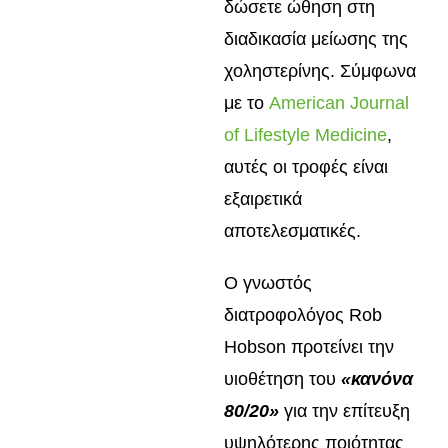
δώσετε ώθηση στη
διαδικασία μείωσης της
χοληστερίνης. Σύμφωνα
με το
American Journal
of Lifestyle Medicine
,
αυτές οι τροφές είναι
εξαιρετικά
αποτελεσματικές.
Ο γνωστός
διατροφολόγος Rob
Hobson προτείνει την
υιοθέτηση του
«κανόνα
80/20»
για την επίτευξη
υψηλότερης ποιότητας