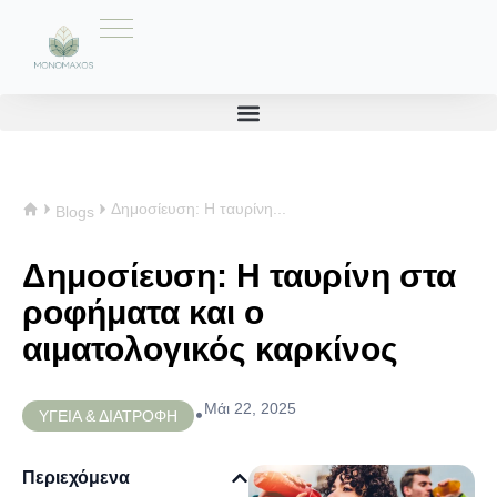
Δημοσίευση: Η ταυρίνη...
Blogs
Δημοσίευση: Η ταυρίνη στα
ροφήματα και ο
αιματολογικός καρκίνος
Μάι 22, 2025
•
ΥΓΕΙΑ & ΔΙΑΤΡΟΦΗ
Περιεχόμενα