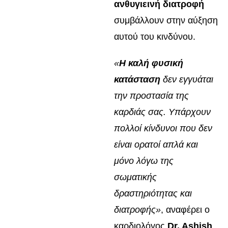
ανθυγιεινή διατροφή
συμβάλλουν στην αύξηση
αυτού του κινδύνου.
«
Η καλή φυσική
κατάσταση
δεν εγγυάται
την προστασία της
καρδιάς σας. Υπάρχουν
πολλοί κίνδυνοι που δεν
είναι ορατοί απλά και
μόνο λόγω της
σωματικής
δραστηριότητας και
διατροφής»
, αναφέρει ο
καρδιολόγος
Dr. Ashish