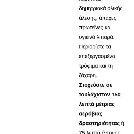
δημητριακά ολικής
άλεσης, άπαχες
πρωτεΐνες και
υγιεινά λιπαρά.
Περιορίστε τα
επεξεργασμένα
τρόφιμα και τη
ζάχαρη.
Στοχεύστε σε
τουλάχιστον 150
λεπτά μέτριας
αερόβιας
δραστηριότητας
ή
75 λεπτά έντονης