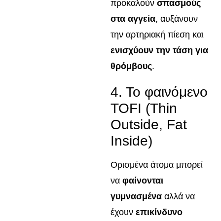
προκαλούν
σπασμούς
στα αγγεία
, αυξάνουν
την αρτηριακή πίεση και
ενισχύουν την τάση για
θρόμβους
.
4. Το φαινόμενο
TOFI (Thin
Outside, Fat
Inside)
Ορισμένα άτομα μπορεί
να
φαίνονται
γυμνασμένα
αλλά να
έχουν
επικίνδυνο