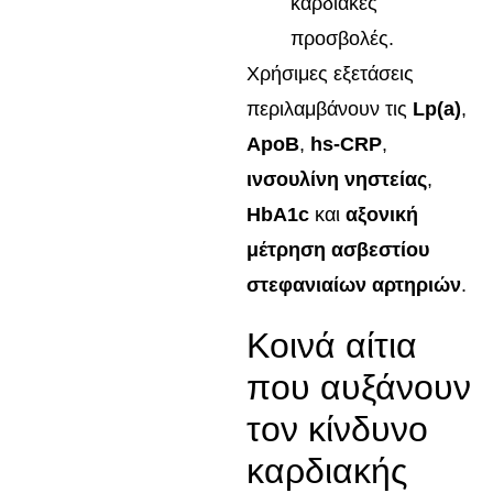
καρδιακές
προσβολές.
Χρήσιμες εξετάσεις
περιλαμβάνουν τις
Lp(a)
,
ApoB
,
hs-CRP
,
ινσουλίνη νηστείας
,
HbA1c
και
αξονική
μέτρηση ασβεστίου
στεφανιαίων αρτηριών
.
Κοινά αίτια
που αυξάνουν
τον κίνδυνο
καρδιακής