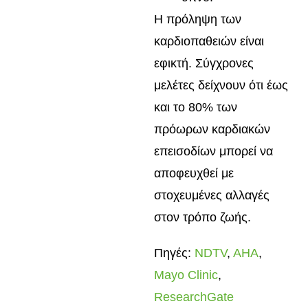
Η πρόληψη των
καρδιοπαθειών είναι
εφικτή. Σύγχρονες
μελέτες δείχνουν ότι έως
και το 80% των
πρόωρων καρδιακών
επεισοδίων μπορεί να
αποφευχθεί με
στοχευμένες αλλαγές
στον τρόπο ζωής.
Πηγές:
NDTV
,
AHA
,
Mayo Clinic
,
ResearchGate