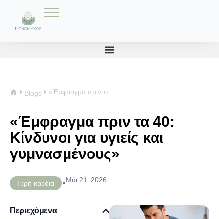
«Έμφραγμα πριν τα...
Blogs
«Έμφραγμα πριν τα 40:
Κίνδυνοι για υγιείς και
γυμνασμένους»
Μάι 21, 2026
•
Γερή καρδιά
Περιεχόμενα