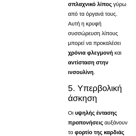
σπλαχνικό λίπος
γύρω
από τα όργανά τους.
Αυτή η κρυφή
συσσώρευση λίπους
μπορεί να προκαλέσει
χρόνια φλεγμονή
και
αντίσταση στην
ινσουλίνη
.
5. Υπερβολική
άσκηση
Οι
υψηλής έντασης
προπονήσεις
αυξάνουν
το
φορτίο της καρδιάς