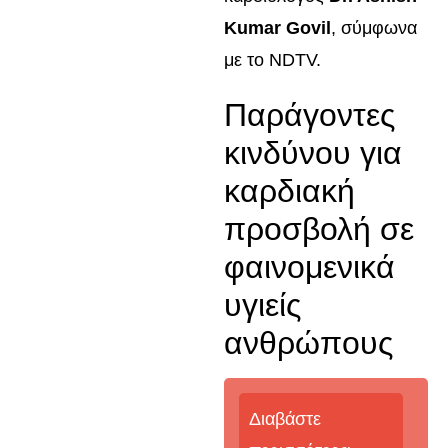
Kumar Govil
, σύμφωνα
με το NDTV.
Παράγοντες
κινδύνου για
καρδιακή
προσβολή σε
φαινομενικά
υγιείς
ανθρώπους
Διαβάστε