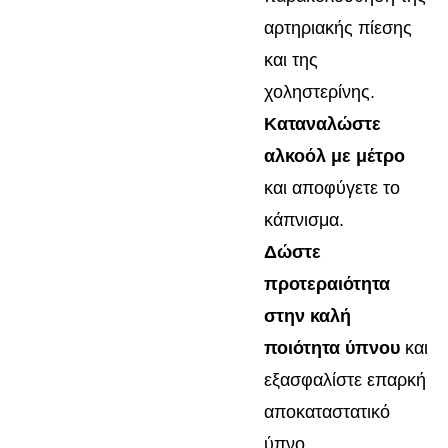
αρτηριακής πίεσης
και της
χοληστερίνης.
Καταναλώστε
αλκοόλ με μέτρο
και αποφύγετε το
κάπνισμα.
Δώστε
προτεραιότητα
στην καλή
ποιότητα ύπνου
και
εξασφαλίστε επαρκή
αποκαταστατικό
ύπνο.