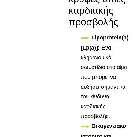
καρδιακής
προσβολής
Lipoprotein(a)
[Lp(a)]
: Ένα
κληρονομικό
σωματίδιο στο αίμα
που μπορεί να
αυξήσει σημαντικά
τον κίνδυνο
καρδιακής
προσβολής.
Οικογενειακό
ιστορικό και