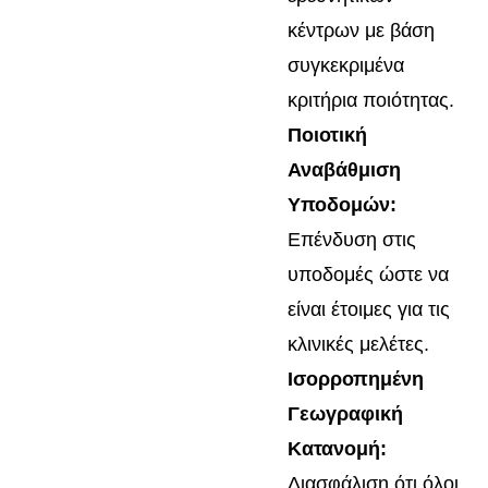
κέντρων με βάση
συγκεκριμένα
κριτήρια ποιότητας.
Ποιοτική
Αναβάθμιση
Υποδομών:
Επένδυση στις
υποδομές ώστε να
είναι έτοιμες για τις
κλινικές μελέτες.
Ισορροπημένη
Γεωγραφική
Κατανομή:
Διασφάλιση ότι όλοι