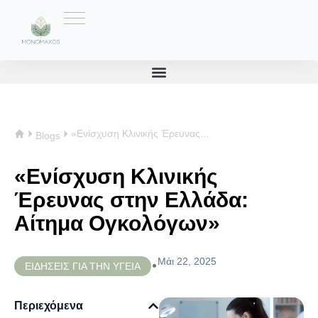
«Ενίσχυση Κλινικής Έρευνας...
Blogs
«Ενίσχυση Κλινικής
Έρευνας στην Ελλάδα:
Αίτημα Ογκολόγων»
Μάι 22, 2025
•
ΕΙΔΗΣΕΙΣ ΓΙΑ ΤΗΝ ΥΓΕΙΑ
Περιεχόμενα